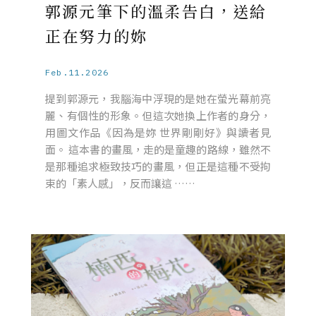
郭源元筆下的溫柔告白，送給
正在努力的妳
Feb.11.2026
提到郭源元，我腦海中浮現的是她在螢光幕前亮
麗、有個性的形象。但這次她換上作者的身分，
用圖文作品《因為是妳 世界剛剛好》與讀者見
面。 這本書的畫風，走的是童趣的路線，雖然不
是那種追求極致技巧的畫風，但正是這種不受拘
束的「素人感」，反而讓這 ……