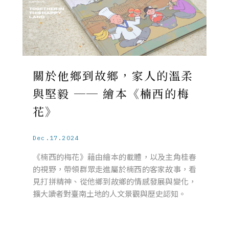
關於他鄉到故鄉，家人的溫柔
與堅毅 ── 繪本《楠西的梅
花》
Dec.17.2024
《楠西的梅花》藉由繪本的載體，以及主角桂春
的視野，帶領群眾走進屬於楠西的客家故事，看
見打拼精神、從他鄉到故鄉的情感發展與變化，
擴大讀者對臺南土地的人文景觀與歷史認知。