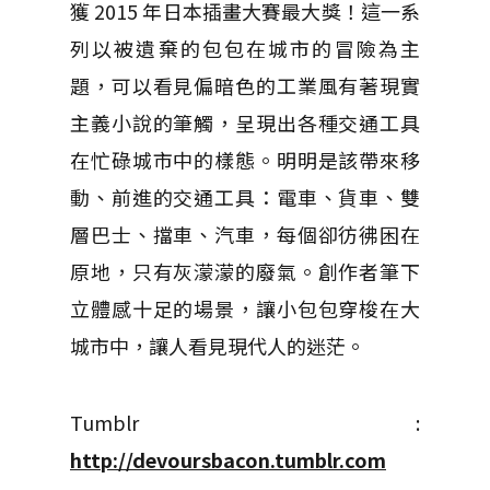
獲 2015 年日本插畫大賽最大獎！這一系
列以被遺棄的包包在城市的冒險為主
題，可以看見偏暗色的工業風有著現實
主義小說的筆觸，呈現出各種交通工具
在忙碌城市中的樣態。明明是該帶來移
動、前進的交通工具：電車、貨車、雙
層巴士、擋車、汽車，每個卻彷彿困在
原地，只有灰濛濛的廢氣。創作者筆下
立體感十足的場景，讓小包包穿梭在大
城市中，讓人看見現代人的迷茫。
Tumblr :
http://devoursbacon.tumblr.com