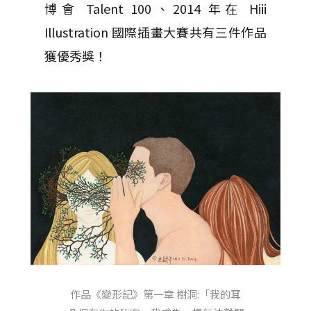
博會 Talent 100、2014 年在 Hiii
Illustration 國際插畫大賽共有三件作品
獲優秀獎！
作品《變形記》第一章 樹洞:「我的耳