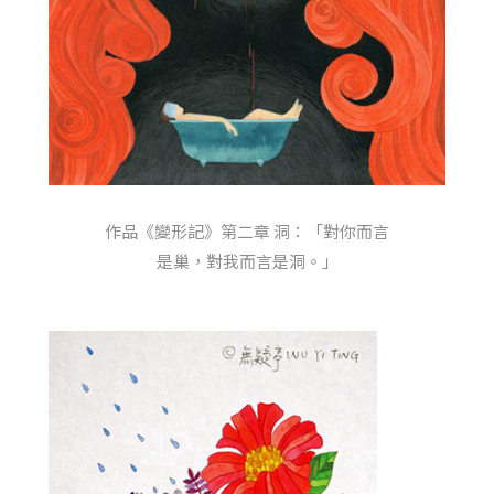
作品《變形記》第二章 洞：「對你而言
是巢，對我而言是洞。」