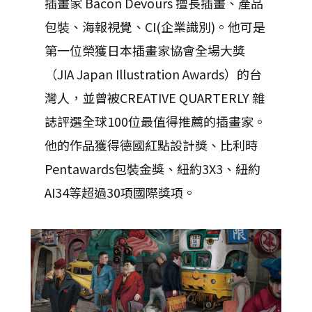
插畫家 Bacon Devours 擅長插畫、產品
包裝、海報視覺、CI(企業識別)。他可是
第一位榮獲日本插畫家協會全場大獎
（JIA Japan Illustration Awards）的台
灣人，並曾被CREATIVE QUARTERLY 雜
誌評選全球100位最值得推薦的插畫家。
他的
作品獲得德國紅點設計獎、比利時
Pentawards包裝金獎、紐約3X3、紐約
AI34等超過30項國際獎項。