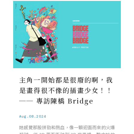
主角一開始都是很廢的啊，我
是畫得很不像的插畫少女！！
── 專訪陳橋 Bridge
Aug.08.2024
她感覺那股拼勁和熱血，像一顆迎面而來的火爆