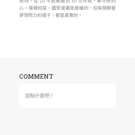
殺球，從 2D 平面衝破到 3D 世界裡，擊中她的
心。陳橋知道，儘管漫畫是虛構的，但每個朝著
夢想努力的樣子，都是真實的。
COMMENT
說點什麼吧！