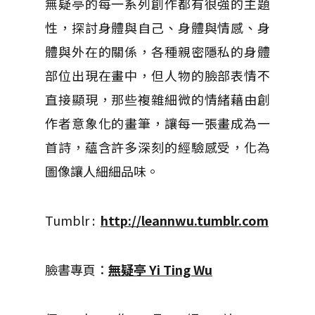
無疑亭的每一系列創作都有很強的主題
性，探討身體與自己、身體與情感、身
體與外在的關係，各種親密隱私的身體
部位出現在畫中，但人物的臉部表情不
直接顯現，那些複雜細微的情緒藉由創
作者意象化的畫筆，讓每一張畫成為一
首詩，蘊含許多深刻的經驗感受，化為
圖像讓人細細品味。
Tumblr :
http://leannwu.tumblr.com
臉書專頁：
無疑亭 Yi Ting Wu