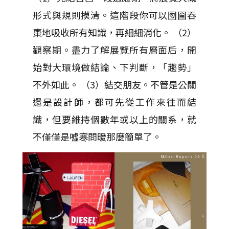
形式與規則摸清。這階段你可以囫圇吞
棗地吸收所有知識，再細細消化。 （2）
觀察期。盡力了解展覽所有層面后，開
始對大環境做結論、下判斷，「趨勢」
不外如此。 （3）結交朋友。不管是公關
還是設計師，都可先從工作來往而結
識，但要維持個數年或以上的關系，就
不僅僅是噓寒問暖那麼簡單了。