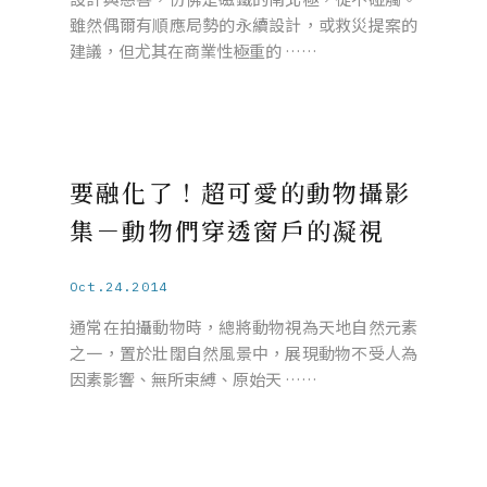
雖然偶爾有順應局勢的永續設計，或救災提案的
建議，但尤其在商業性極重的 ……
要融化了！超可愛的動物攝影
集－動物們穿透窗戶的凝視
Oct.24.2014
通常在拍攝動物時，總將動物視為天地自然元素
之一，置於壯闊自然風景中，展現動物不受人為
因素影響、無所束縛、原始天 ……