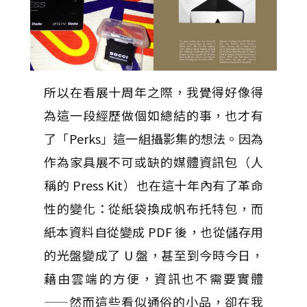
所以在看展十周年之際，我覺得好像得
為這一段經歷做個如總結的事，也才有
了「Perks」這一組攝影集的想法。因為
作為家具展不可或缺的媒體資訊包（人
稱的 Press Kit）也在這十年內有了革命
性的變化：從紙袋換成帆布托特包，而
紙本資料自從變成 PDF 後，也從儲存用
的光盤變成了 U 盤，甚至到今時今日，
藉由雲端的方便，資訊也不需要實體
——然而這些看似通俗的小品，卻在我