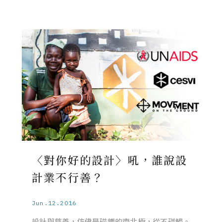
〈對你好的設計〉吼，誰說設
計業不行善？
Jun.12.2016
設計與慈善，仿佛是磁鐵的南北極，從不碰觸。