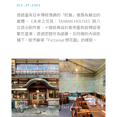
Oct.27.2021
透過富有日本傳統情調的「町屋」建築為展出的
載體，《未來之花見：TAIWAN HOUSE》與八
位頂尖創作者、十個經典設計案例重新詮釋這場
繁花盛事；透過空間作為語彙，在同樣的內涵架
構下，賦予展場「Fictional 野花園」的樣貌。