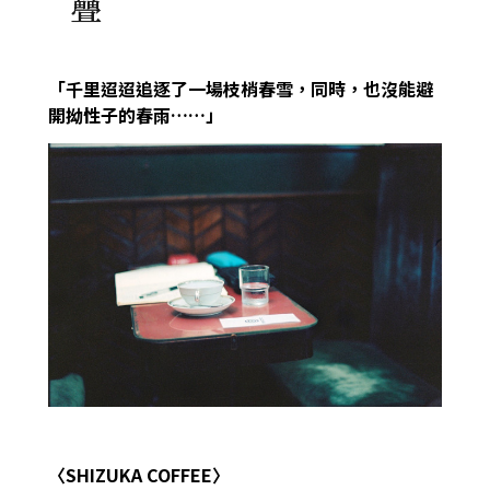
疊
「千里迢迢追逐了一場枝梢春雪，同時，也沒能避
開拗性子的春雨……」
〈SHIZUKA COFFEE〉