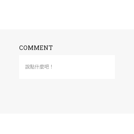
COMMENT
說點什麼吧！