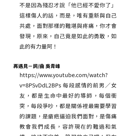
不是因為殘忍才說「他已經不愛你了」
這樣傷人的話，而是，唯有重新與自己
共處，面對那樣的難堪與疼痛，你才會
發現，原來，自己竟是如此的勇敢，如
此的有力量阿！
再遇見
－
詞/曲 吳青峰
https://www.youtube.com/watch?
v=8PSvDdL2BPs 每段感情的前男／女
友，都是生命中最好的導師，每個衝
突，每段爭吵，都是關係裡最需要學習
的課題，是瘡疤逼迫我們面對，是傷痛
教會我們成長，容許現在的難過和氣