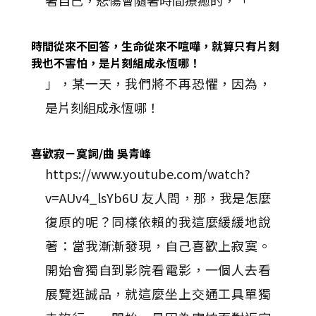
著自己，悲傷會隨著時間療癒的，「
時間從來不回答，生命從來不喧嘩，就算只有片刻
我也不害怕，是片刻組成永恆哪！
」，某一天，我們將不再恐懼，因為，
是片刻組成永恆哪！
喜歡寂
－
寞詞/曲 吳青峰
https://www.youtube.com/watch?
v=AUv4_lsYb6U 友人問，那，我是怎麼
復原的呢？同樣依賴的我這麼緩緩地說
著：當我漸漸發現，自己喜歡上寂寞。
開始會獨自到影院看電影，一個人去看
展覽逛誠品，就這麼坐上交通工具單獨