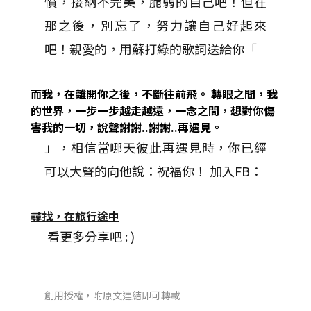
憤，接納不完美，脆弱的自己吧！但在
那之後，別忘了，努力讓自己好起來
吧！親愛的，用蘇打綠的歌詞送給你「
而我，在離開你之後，不斷往前飛。
轉眼之間，我
的世界，一步一步越走越遠，一念之間，想對你傷
害我的一切，說聲謝謝..謝謝..再遇見。
」，相信當哪天彼此再遇見時，你已經
可以大聲的向他說：祝福你！ 加入FB：
尋找，在旅行途中
看更多分享吧 : )
創用授權，附原文連結即可轉載