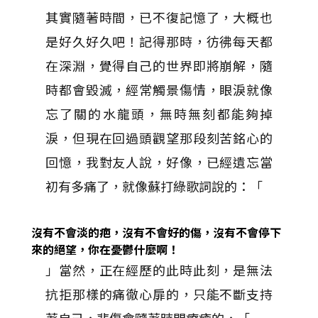
其實隨著時間，已不復記憶了，大概也
是好久好久吧！記得那時，彷彿每天都
在深淵，覺得自己的世界即將崩解，隨
時都會毀滅，經常觸景傷情，眼淚就像
忘了關的水龍頭，無時無刻都能夠掉
淚，但現在回過頭觀望那段刻苦銘心的
回憶，我對友人說，好像，已經遺忘當
初有多痛了，就像蘇打綠歌詞說的：「
沒有不會淡的疤，沒有不會好的傷，沒有不會停下
來的絕望，你在憂鬱什麼啊！
」當然，正在經歷的此時此刻，是無法
抗拒那樣的痛徹心扉的，只能不斷支持