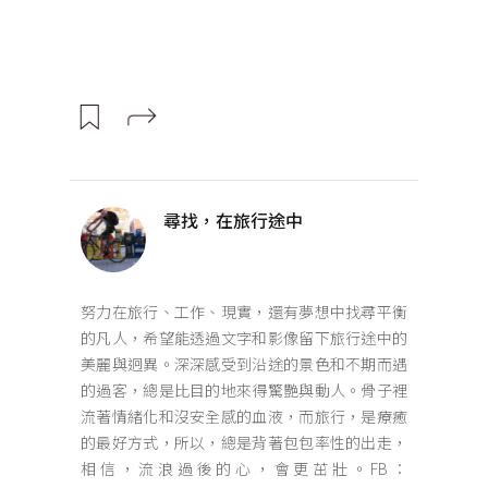
尋找，在旅行途中
努力在旅行、工作、現實，還有夢想中找尋平衡
的凡人，希望能透過文字和影像留下旅行途中的
美麗與迥異。深深感受到沿途的景色和不期而遇
的過客，總是比目的地來得驚艷與動人。骨子裡
流著情緒化和沒安全感的血液，而旅行，是療癒
的最好方式，所以，總是背著包包率性的出走，
相信，流浪過後的心，會更茁壯。FB：