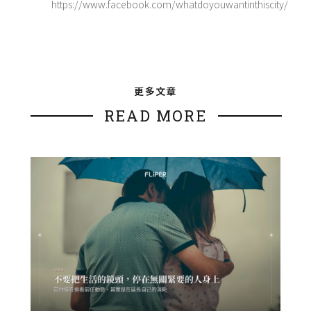
https://www.facebook.com/whatdoyouwantinthiscity/
更多文章
READ MORE