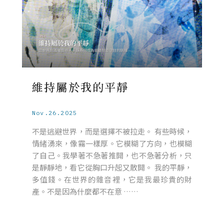
維持屬於我的平靜
Nov.26.2025
不是逃避世界，而是選擇不被拉走。 有些時候，
情緒湧來，像霧一樣厚。它模糊了方向，也模糊
了自己。我學著不急著推開，也不急著分析，只
是靜靜地，看它從胸口升起又散開。 我的平靜，
多值錢。在世界的雜音裡，它是我最珍貴的財
產。不是因為什麼都不在意 ……