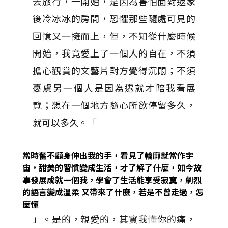
去旅行，一開始，是因為害怕面對返家
後冷冰冰的房間，恐懼那些隨處可見的
回憶又一擁而上，但，不知從什麼時候
開始，我竟愛上了一個人的自在，不須
擔心觀賞的文藝片對方覺得沉悶；不須
憂慮另一個人是因為遷就才陪我看展
覽；想在一個地方隨心所欲停留多久，
就可以多久。「
當時奮不顧身伸出我的手，看見了輪廓就當作宇
宙，甜美的習慣變成生活，才了解了什麼，如今故
事發展成就一個我，學會了生活能享受寂寞，劇烈
的語言變成溫柔 又帶來了什麼，若是不曾走過，怎
麼懂
」。是的，親愛的，其實我懂你的痛，