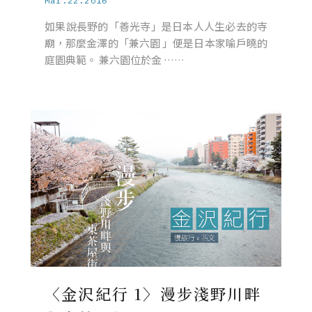
Mar.22.2016
如果說長野的「善光寺」是日本人人生必去的寺
廟，那麼金澤的「兼六園 」便是日本家喻戶曉的
庭園典範。 兼六園位於金 ……
〈金沢紀行 1〉漫步淺野川畔