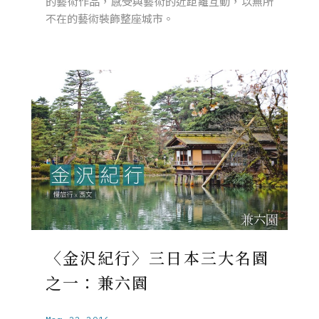
的藝術作品，感受與藝術的近距離互動，以無所
不在的藝術裝飾整座城市。
〈金沢紀行〉三日本三大名園
之一：兼六園