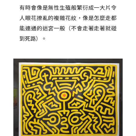
有時會像是無性生殖般繁衍成一大片令
人眼花撩亂的複雜花紋，像是怎麼走都
能連通的迷宮一般（不會走著走著就碰
到死路）。