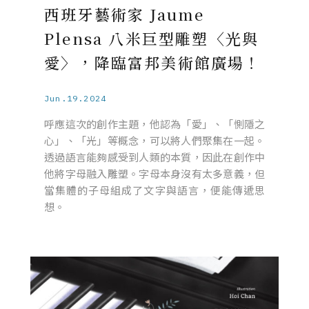
西班牙藝術家 Jaume
Plensa 八米巨型雕塑〈光與
愛〉，降臨富邦美術館廣場！
Jun.19.2024
呼應這次的創作主題，他認為「愛」、「惻隱之
心」、「光」等概念，可以將人們聚集在一起。
透過語言能夠感受到人類的本質，因此在創作中
他將字母融入雕塑。字母本身沒有太多意義，但
當集體的子母組成了文字與語言，便能傳遞思
想。