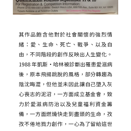
其作品飽含他對於社會關懷的強烈情
緒：愛、生命、死亡、戰爭、以及自
由，不同階段的創作反映出人生變化。
1988 年凱斯·哈林被診斷出罹患愛滋病
後，原本飛揚跳脫的風格，部分轉趨為
陰沈晦澀，但他並未因此讓自己墮入灰
心喪志的泥沼，一方面成立基金會，致
力於愛滋病防治以及兒童福利資金籌
備，一方面燃燒快走到盡頭的生命，孜
孜不倦地戮力創作，一心為了留給這世