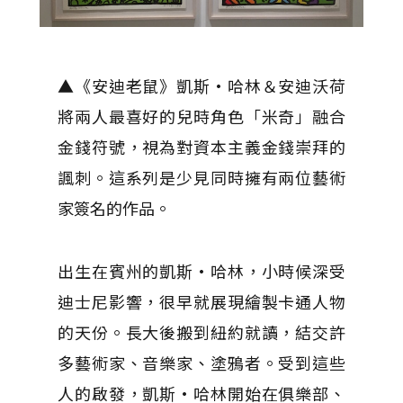
▲《安迪老鼠》凱斯·哈林＆安迪沃荷
將兩人最喜好的兒時角色「米奇」融合
金錢符號，視為對資本主義金錢崇拜的
諷刺。這系列是少見同時擁有兩位藝術
家簽名的作品。
出生在賓州的凱斯·哈林，小時候深受
迪士尼影響，很早就展現繪製卡通人物
的天份。長大後搬到紐約就讀，結交許
多藝術家、音樂家、塗鴉者。受到這些
人的啟發，凱斯·哈林開始在俱樂部、