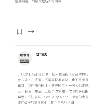
創用授權，附原文連結即可轉載
城市誌
CITYZINE 城市誌分享一個人生活的大小趣味與行
走方式，在這裡，不需要投票表決，也不用相互
牽引，我們隨心所往、隨興所至，一個人說走就
走。假使「生活」已經予你緊繃、忙碌與快速的
聯想，不妨嘗試 Enjoy Being Alone，相信你會更
能在這樣的速度感中，建立自己的步調。