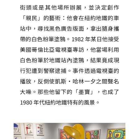
街頭或是其他場所辦展，並決定創作
「親民」的藝術：他會在紐約地鐵的車
站中，尋找黑色廣告版面，拿出隨身攜
帶的白色粉筆塗鴉。1982 年某日他接受
美國哥倫比亞電視臺專訪，他當場利用
白色粉筆於地鐵站內塗鴉，結果竟成現
行犯遭到警察逮捕。事件透過電視臺的
播放，反倒使凱斯·哈林一夕之間聲名
大噪。那些他留下的「墨寶」，也成了
1980 年代紐約地鐵特有的風景。