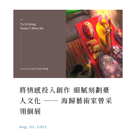
將情感投入創作 細膩刻劃臺
人文化 ── 海歸藝術家曾采
翎個展
Aug.01.2021