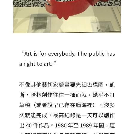
“Art is for everybody. The public has
a right to art. ”
不像其他藝術家繪畫要先細密構圖，凱
斯·哈林創作往往一揮而就，幾乎不打
草稿（或者說早已存在腦海裡），沒多
久就能完成，最高紀錄是一天可以創作
出 40 件作品。1980 年至 1989 年間，這