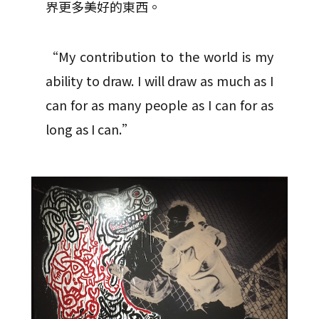
界更多美好的東西。
“My contribution to the world is my
ability to draw. I will draw as much as I
can for as many people as I can for as
long as I can.”