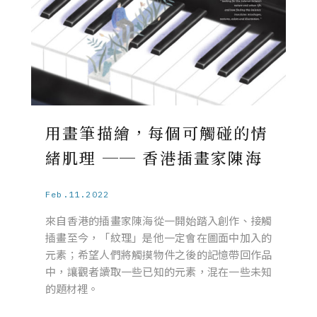
用畫筆描繪，每個可觸碰的情
緒肌理 ── 香港插畫家陳海
Feb.11.2022
來自香港的插畫家陳海從一開始踏入創作、接觸
插畫至今，「紋理」是他一定會在圖面中加入的
元素；希望人們將觸摸物件之後的記憶帶回作品
中，讓觀者讀取一些已知的元素，混在一些未知
的題材裡。