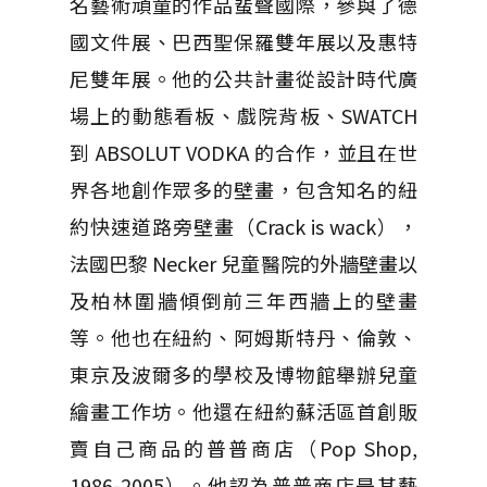
名藝術頑童的作品蜚聲國際，參與了德
國文件展、巴西聖保羅雙年展以及惠特
尼雙年展。他的公共計畫從設計時代廣
場上的動態看板、戲院背板、SWATCH
到 ABSOLUT VODKA 的合作，並且在世
界各地創作眾多的壁畫，包含知名的紐
約快速道路旁壁畫（Crack is wack），
法國巴黎 Necker 兒童醫院的外牆壁畫以
及柏林圍牆傾倒前三年西牆上的壁畫
等。他也在紐約、阿姆斯特丹、倫敦、
東京及波爾多的學校及博物館舉辦兒童
繪畫工作坊。他還在紐約蘇活區首創販
賣自己商品的普普商店（Pop Shop,
1986-2005）。他認為普普商店是其藝