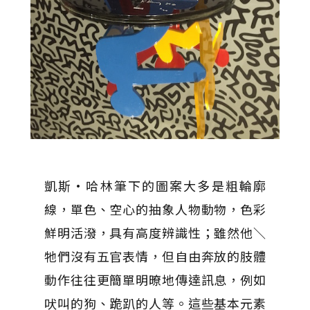
凱斯·哈林筆下的圖案大多是粗輪廓
線，單色、空心的抽象人物動物，色彩
鮮明活潑，具有高度辨識性；雖然他＼
牠們沒有五官表情，但自由奔放的肢體
動作往往更簡單明暸地傳達訊息，例如
吠叫的狗、跪趴的人等。這些基本元素