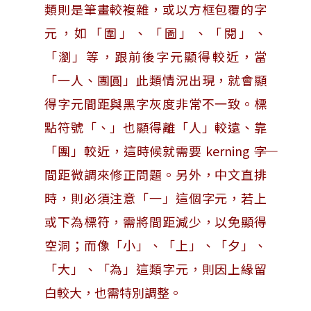
類則是筆畫較複雜，或以方框包覆的字
元，如「圍」、「圖」、「閱」、
「瀏」等，跟前後字元顯得較近，當
「一人、團圓」此類情況出現，就會顯
得字元間距與黑字灰度非常不一致。標
點符號「、」也顯得離「人」較遠、靠
「團」較近，這時候就需要 kerning ――字
間距微調來修正問題。另外，中文直排
時，則必須注意「一」這個字元，若上
或下為標符，需將間距減少，以免顯得
空洞；而像「小」、「上」、「夕」、
「大」、「為」這類字元，則因上緣留
白較大，也需特別調整。