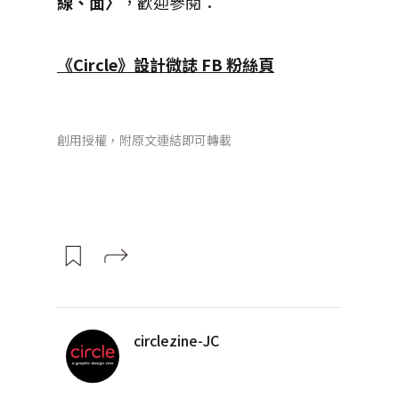
線、面〉
，歡迎參閱：
《Circle》設計微誌 FB 粉絲頁
創用授權，附原文連結即可轉載
circlezine-JC