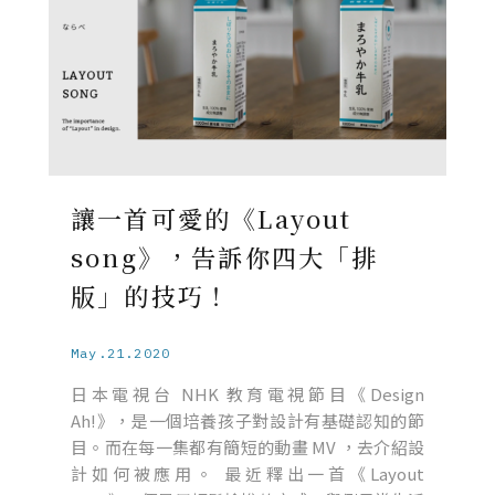
讓一首可愛的《Layout
song》，告訴你四大「排
版」的技巧！
May.21.2020
日本電視台 NHK 教育電視節目《Design
Ah!》，是一個培養孩子對設計有基礎認知的節
目。而在每一集都有簡短的動畫 MV ，去介紹設
計如何被應用。 最近釋出一首《Layout