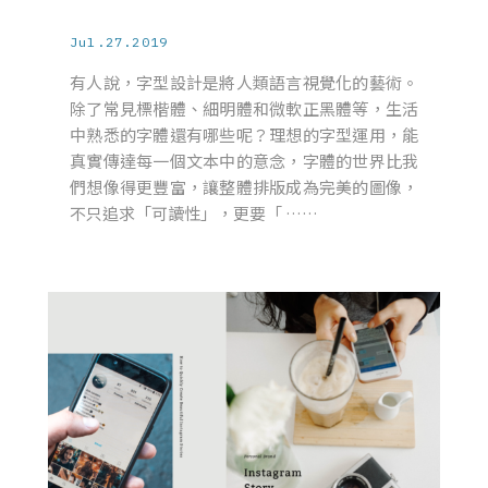
Jul.27.2019
有人說，字型設計是將人類語言視覺化的藝術。
除了常見標楷體、細明體和微軟正黑體等，生活
中熟悉的字體還有哪些呢？理想的字型運用，能
真實傳達每一個文本中的意念，字體的世界比我
們想像得更豐富，讓整體排版成為完美的圖像，
不只追求「可讀性」，更要「 ……