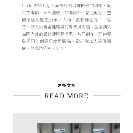
Circle 微誌介紹平面設計領域裡的分門別類，從
文字編排、資訊圖表、品牌設計、數位動態、空
間環境到歷史沿革／人物、數影像紀錄⋯⋯等
等，深入分析各種應用的專業與內涵，並邀請來
自國內外的設計師與藝術家，共同創作、延伸實
驗不同的創意角度與觀點，歡迎你加入這個圈
圈，與我們分享、交流。
更多文章
READ MORE