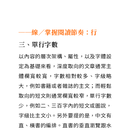
──線／掌握閱讀節奏：行
三、單行字數
以內容的層次架構、屬性，以及字體設
定為基礎來看，深度取向的文章通常主
體欄寬較寬，字數相對較多、字級略
大，例如書籍或者雜誌的主文；而輕鬆
取向的短文則通常欄寬較窄，單行字數
少，例如二、三百字內的短文或圖說，
字級比主文小。另外要提的是，中文有
直、橫書的編排。直書的垂直瀏覽跟水