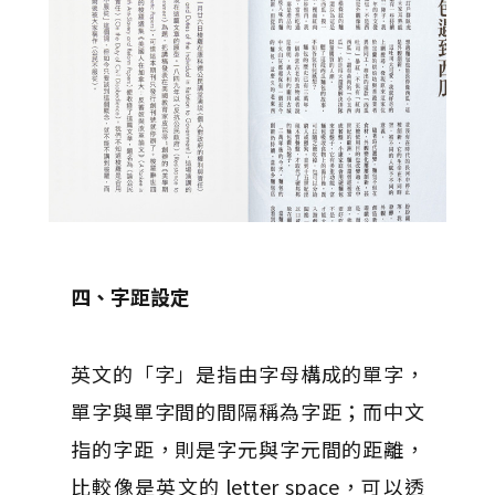
四、字距設定
英文的「字」是指由字母構成的單字，
單字與單字間的間隔稱為字距；而中文
指的字距，則是字元與字元間的距離，
比較像是英文的 letter space，可以透