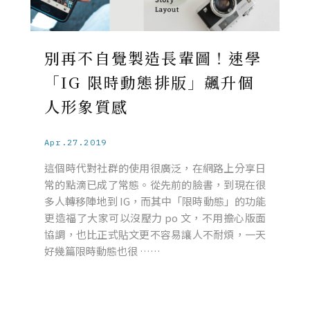
別再不自覺製造長輩圖！速學
「IG 限時動態排版」飆升個
人形象質感
Apr.27.2019
這個時代對社群的使用很廣泛，在網路上分享日
常的點滴已成了常態。從先前的臉書，到現在很
多人轉移陣地到 IG，而其中「限時動態」的功能
更造福了大家可以沒壓力 po 文，不用擔心版面
協調，也比正式貼文更不容易讓人不耐煩，一天
好幾篇限時動態也很 ……