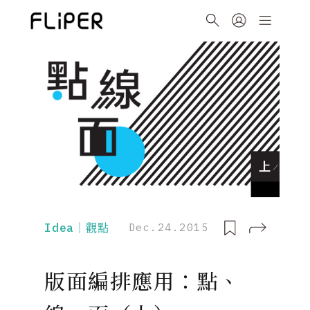
Idea｜觀點
Dec.24.2015
版面編排應用：點、