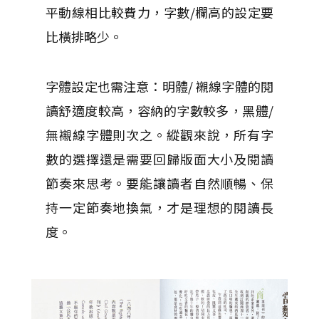
平動線相比較費力，字數/欄高的設定要
比橫排略少。
字體設定也需注意：明體/ 襯線字體的閱
讀舒適度較高，容納的字數較多，黑體/
無襯線字體則次之。縱觀來說，所有字
數的選擇還是需要回歸版面大小及閱讀
節奏來思考。要能讓讀者自然順暢、保
持一定節奏地換氣，才是理想的閱讀長
度。