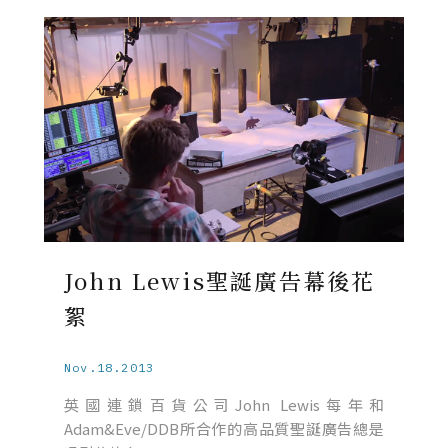
John Lewis聖誕廣告幕後花
絮
Nov.18.2013
英國連鎖百貨公司John Lewis每年和
Adam&Eve/DDB所合作的高品質聖誕廣告總是