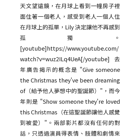
天文望遠鏡，在月球上看到一幢房子裡
面住著一個老人，感受到老人一個人住
在月球上的孤單，Lily 決定讓他不再感到
孤獨。
[youtube]https://www.youtube.com/
watch?v=wuz2ILq4UeA[/youtube] 去
年廣告揭示的概念是 "Give someone
the Christmas they've been dreaming
of（給予他人夢想中的聖誕節）"，而今
年則是 "Show someone they're loved
this Christmas（在這聖誕節讓他人感覺
到被愛）"。兩部影片都沒有任何的對
話，只透過演員得表情、肢體和劇情來