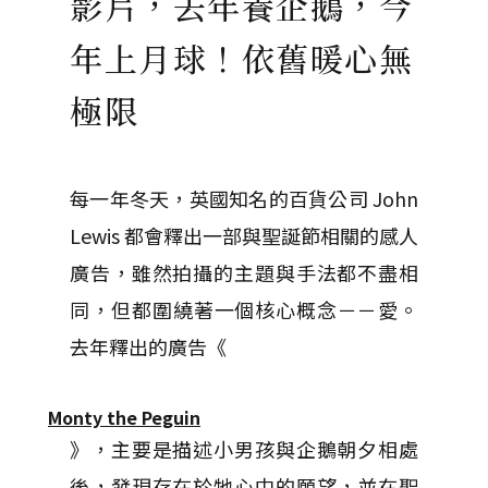
影片，去年養企鵝，今
年上月球！依舊暖心無
極限
每一年冬天，英國知名的百貨公司 John
Lewis 都會釋出一部與聖誕節相關的感人
廣告，雖然拍攝的主題與手法都不盡相
同，但都圍繞著一個核心概念－－愛。
去年釋出的廣告《
Monty the Peguin
》，主要是描述小男孩與企鵝朝夕相處
後，發現存在於牠心中的願望，並在聖