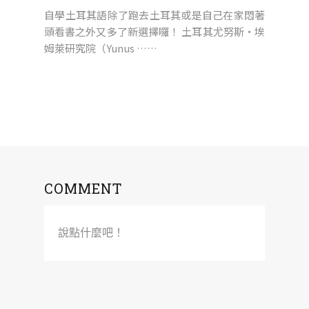
自學土耳其語除了跑去土耳其或是自己在家悶著
頭看書之外又多了新選擇囉！ 土耳其尤努斯‧埃
姆萊研究院（Yunus ……
COMMENT
說點什麼吧！