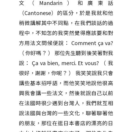
文（Mandarin）和廣東話
（Cantonese）的區分，於是我就和他
稍微講解其中不同點，在我們談話的過
程中，不知怎的我突然覺得應該要和對
方用法文問候便說： Comment ça va?
（ 你好嗎？ ） 那位先生聽到後笑著對我
說： Ça va bien, merci. Et vous? （ 我
很好，謝謝，你呢？ ） 我笑笑說我只會
講些基本招呼語，而他笑笑地說他很高
興我會講一些法文，然後就說自己以前
在法國時很少遇到台灣人，我們就互相
說法國與台灣的一些文化，聊著聊著他
的朋友，那位在逛日本書店的漂亮的日