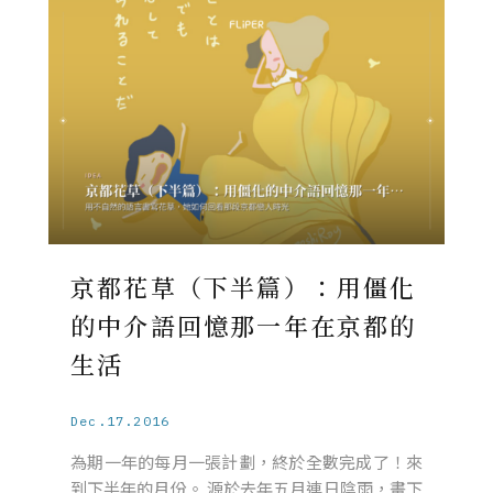
京都花草（下半篇）：用僵化
的中介語回憶那一年在京都的
生活
Dec.17.2016
為期一年的每月一張計劃，終於全數完成了！來
到下半年的月份。 源於去年五月連日陰雨，畫下