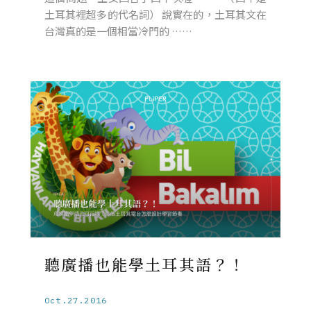
土耳其裡超多的代名詞） 說實在的，土耳其文在
台灣真的是一個相當冷門的 ……
聽廣播也能學土耳其語？！
Oct.27.2016