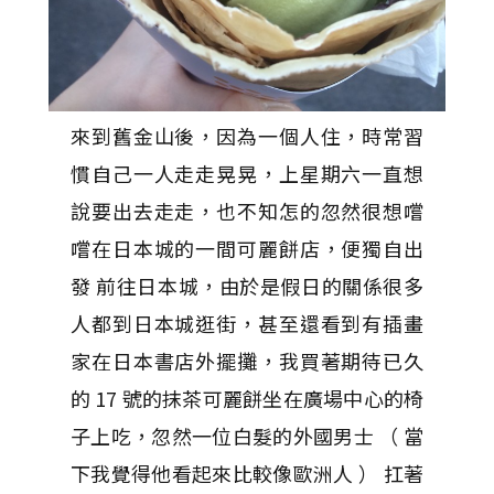
來到舊金山後，因為一個人住，時常習
慣自己一人走走晃晃，上星期六一直想
說要出去走走，也不知怎的忽然很想嚐
嚐在日本城的一間可麗餅店，便獨自出
發 前往日本城，由於是假日的關係很多
人都到日本城逛街，甚至還看到有插畫
家在日本書店外擺攤，我買著期待已久
的 17 號的抹茶可麗餅坐在廣場中心的椅
子上吃，忽然一位白髮的外國男士 （ 當
下我覺得他看起來比較像歐洲人 ） 扛著