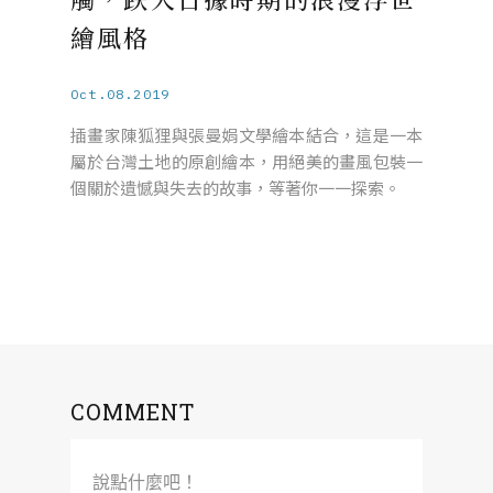
繪風格
Oct.08.2019
插畫家陳狐狸與張曼娟文學繪本結合，這是一本
屬於台灣土地的原創繪本，用絕美的畫風包裝一
個關於遺憾與失去的故事，等著你一一探索。
COMMENT
說點什麼吧！