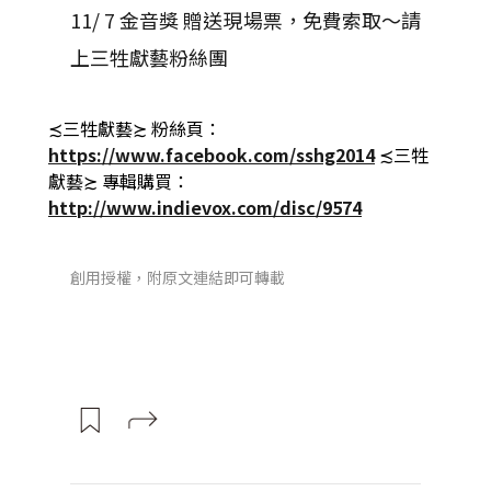
11/ 7 金音獎 贈送現場票，免費索取～請
上三牲獻藝粉絲團
≾三牲獻藝≿ 粉絲頁：
https://www.facebook.com/sshg2014
≾三牲
獻藝≿ 專輯購買：
http://www.indievox.com/disc/9574
創用授權，附原文連結即可轉載