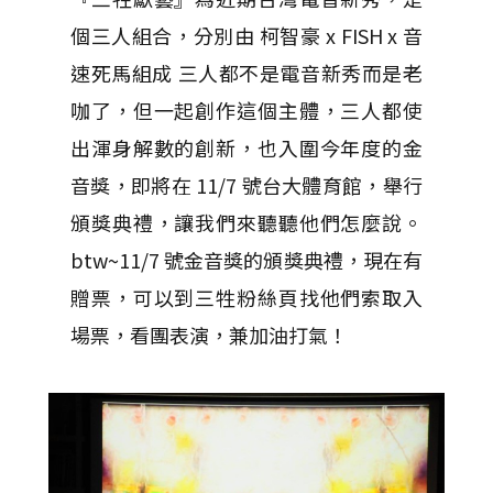
個三人組合，分別由 柯智豪 x FISH x 音
速死馬組成 三人都不是電音新秀而是老
咖了，但一起創作這個主體，三人都使
出渾身解數的創新，也入圍今年度的金
音獎，即將在 11/7 號台大體育館，舉行
頒獎典禮，讓我們來聽聽他們怎麼說。
btw~11/7 號金音獎的頒獎典禮，現在有
贈票，可以到三牲粉絲頁找他們索取入
場票，看團表演，兼加油打氣！