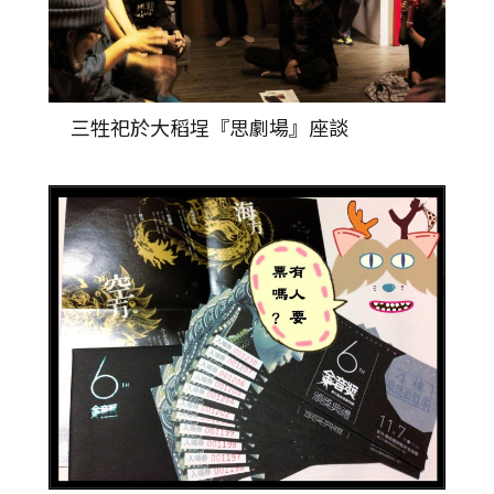
三牲祀於大稻埕『思劇場』座談