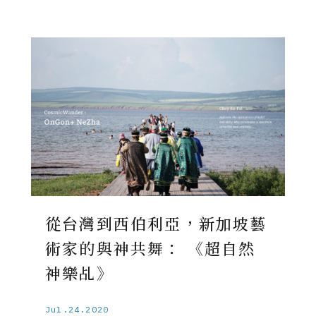
從台灣到西伯利亞，新加坡藝
術家的與神共舞： 《超自然
神樂乩》
Jul.24.2020