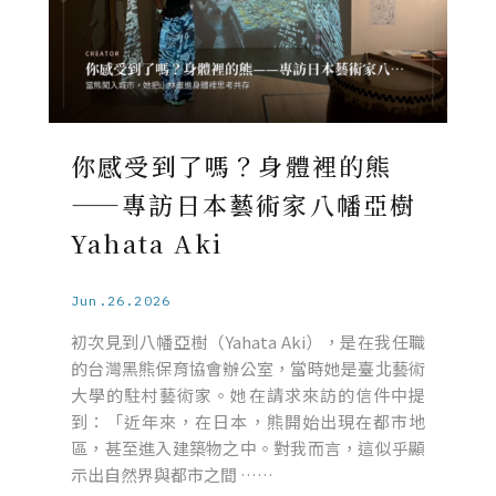
你感受到了嗎？身體裡的熊
——專訪日本藝術家八幡亞樹
Yahata Aki
Jun.26.2026
初次見到八幡亞樹（Yahata Aki），是在我任職
的台灣黑熊保育協會辦公室，當時她是臺北藝術
大學的駐村藝術家。她在請求來訪的信件中提
到：「近年來，在日本，熊開始出現在都市地
區，甚至進入建築物之中。對我而言，這似乎顯
示出自然界與都市之間 ……