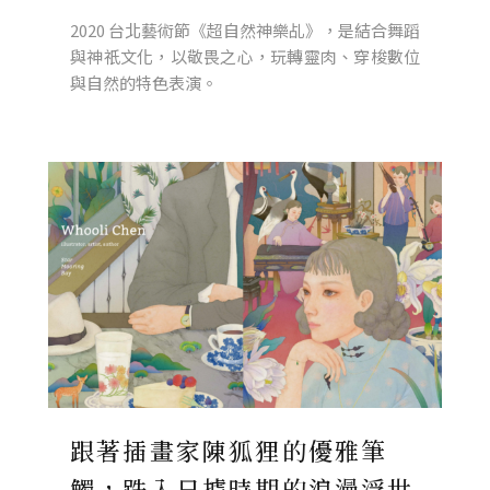
2020 台北藝術節《超自然神樂乩》，是結合舞蹈
與神祇文化，以敬畏之心，玩轉靈肉、穿梭數位
與自然的特色表演。
跟著插畫家陳狐狸的優雅筆
觸，跌入日據時期的浪漫浮世