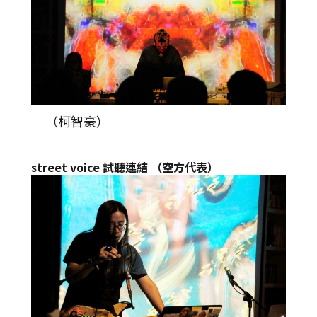
（柯智豪）
street voice 試聽連結 （空方代表）