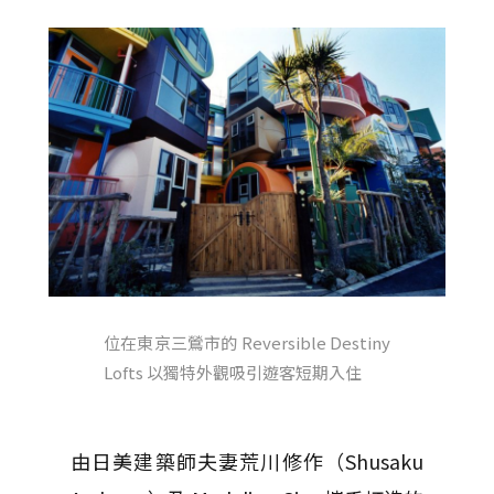
位在東京三鶯市的 Reversible Destiny
Lofts 以獨特外觀吸引遊客短期入住
由日美建築師夫妻荒川修作（Shusaku