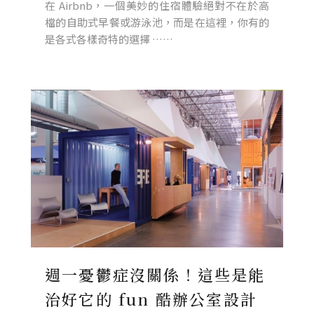
在 Airbnb，一個美妙的住宿體驗絕對不在於高
檔的自助式早餐或游泳池，而是在這裡，你有的
是各式各樣奇特的選擇 ……
週一憂鬱症沒關係！這些是能
治好它的 fun 酷辦公室設計