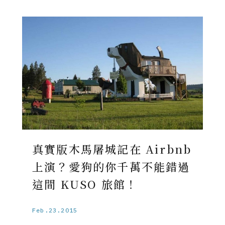
真實版木馬屠城記在 Airbnb
上演？愛狗的你千萬不能錯過
這間 KUSO 旅館！
Feb.23.2015