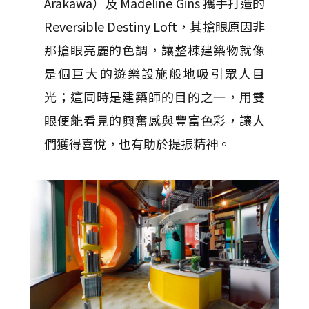
Arakawa）及 Madeline Gins 攜手打造的
Reversible Destiny Loft，其搶眼原因非
那搶眼亮麗的色調，讓整棟建築物就像
是個巨大的遊樂設施般地吸引眾人目
光；這同時是建築師的目的之一，用雙
眼便能看見的興奮感與豐富色彩，讓人
們獲得喜悅，也有助於提振精神。