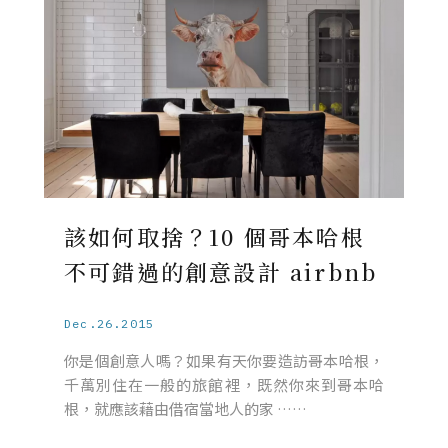
該如何取捨？10 個哥本哈根
不可錯過的創意設計 airbnb
Dec.26.2015
你是個創意人嗎？如果有天你要造訪哥本哈根，
千萬別住在一般的旅館裡，既然你來到哥本哈
根，就應該藉由借宿當地人的家 ……