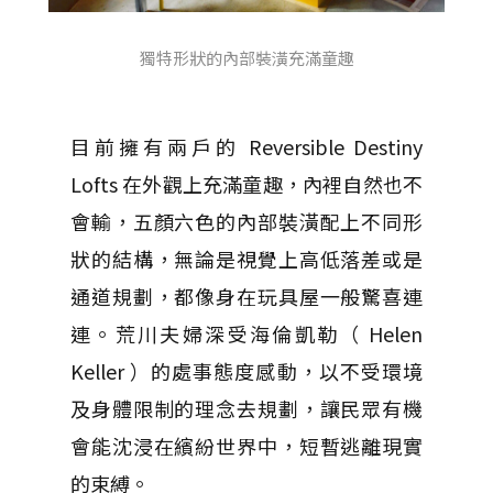
獨特形狀的內部裝潢充滿童趣
目前擁有兩戶的 Reversible Destiny
Lofts 在外觀上充滿童趣，內裡自然也不
會輸，五顏六色的內部裝潢配上不同形
狀的結構，無論是視覺上高低落差或是
通道規劃，都像身在玩具屋一般驚喜連
連。荒川夫婦深受海倫凱勒（ Helen
Keller ）的處事態度感動，以不受環境
及身體限制的理念去規劃，讓民眾有機
會能沈浸在繽紛世界中，短暫逃離現實
的束縛。