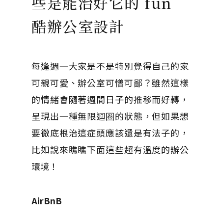
些是能治好它的 fun
酷辦公室設計
每逢週一大家是不是特別覺得自己的家
可親可愛、辦公室可憎可鄙？雖然這樣
的情緒會隨著週間日子的推移而好轉，
呈現出一種無限迴圈的狀態，但如果想
要徹底根治這症頭應該還是有法子的，
比如說來瞧瞧下面這些超有溫度的辦公
環境！
AirBnB