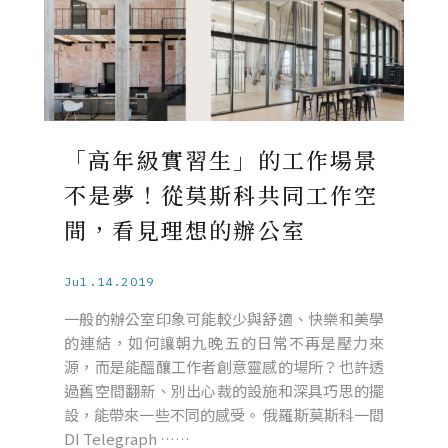
「高年級實習生」的工作場景
不是夢！從莫斯科共同工作空
間，看見理想的辦公室
Jul.14.2019
一般的辦公室印象可能較少與舒適、快樂和美學
的連結，如何讓朝九晚五的日常不再是壓力來
源，而是能醞釀工作者創意靈感的場所？也許透
過舊空間翻新、別出心裁的設施和深具巧思的擺
設，能帶來一些不同的感受。 俄羅斯莫斯科一間
DI Telegraph ……