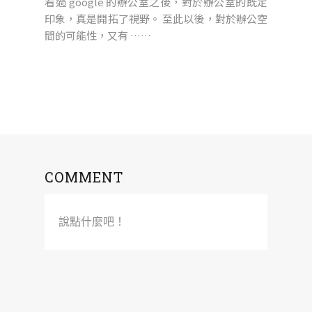
看過 google 的辦公室之後，對於辦公室的既定
印象，真是開拓了視野。 至此以後，對於辦公空
間的可能性，又有 ……
COMMENT
說點什麼吧！