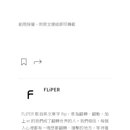
創用授權，附原文連結即可轉載
FLiPER
FLiPER 取自英文單字 flip，意指翻轉、翻動，加
上 er 的我們成了翻轉世界的人。我們相信，每個
人心裡都有一塊想要翻轉、撞擊的地方，等待著