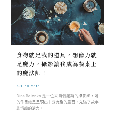
食物就是我的道具，想像力就
是魔力，攝影讓我成為餐桌上
的魔法師！
Jul.18.2016
Dina Belenko 是一位來自俄羅斯的攝影師，她
的作品總是呈現出十分有趣的畫面，充滿了故事
劇情般的活力。 ……