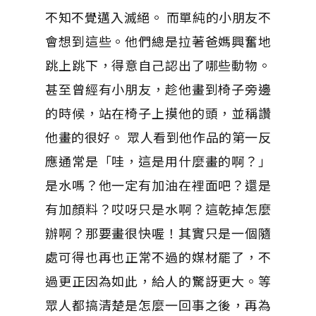
不知不覺邁入滅絕。 而單純的小朋友不
會想到這些。他們總是拉著爸媽興奮地
跳上跳下，得意自己認出了哪些動物。
甚至曾經有小朋友，趁他畫到椅子旁邊
的時候，站在椅子上摸他的頭，並稱讚
他畫的很好。 眾人看到他作品的第一反
應通常是「哇，這是用什麼畫的啊？」
是水嗎？他一定有加油在裡面吧？還是
有加顏料？哎呀只是水啊？這乾掉怎麼
辦啊？那要畫很快喔！其實只是一個隨
處可得也再也正常不過的媒材罷了，不
過更正因為如此，給人的驚訝更大。等
眾人都搞清楚是怎麼一回事之後，再為