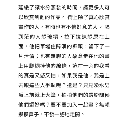
延緩了讓水分蒸發的時間，讓更多人可
以欣賞到他的作品。 街上除了真心欣賞
畫作的人，有時也有不懷好意的人。 喝
到茫的人想破壞，拉下拉鍊想尿在上
面，他把筆堵住醉漢的褲頭，留下了一
片污漬；也有無聊的人故意走在他的畫
上用腳糊掉他的線條，這在一旁的我看
的真是又怒又怕，如果我是他，我是上
去跟這些人爭執呢？還是？只見潑水男
爵上前遞上大筆，拍拍他們的肩膀問候
他們還好嗎？要不要加入一起畫？無賴
摸摸鼻子，不發一語地走開。