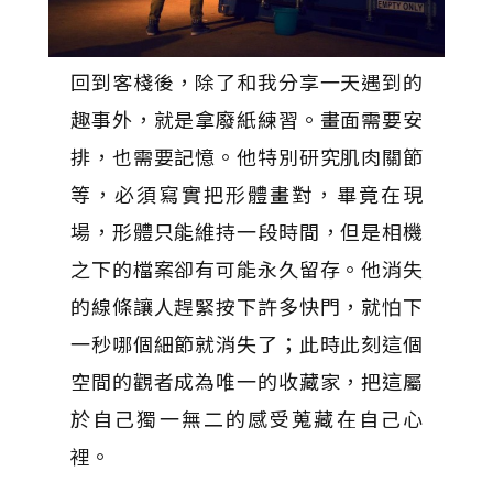
回到客棧後，除了和我分享一天遇到的
趣事外，就是拿廢紙練習。畫面需要安
排，也需要記憶。他特別研究肌肉關節
等，必須寫實把形體畫對，畢竟在現
場，形體只能維持一段時間，但是相機
之下的檔案卻有可能永久留存。他消失
的線條讓人趕緊按下許多快門，就怕下
一秒哪個細節就消失了；此時此刻這個
空間的觀者成為唯一的收藏家，把這屬
於自己獨一無二的感受蒐藏在自己心
裡。