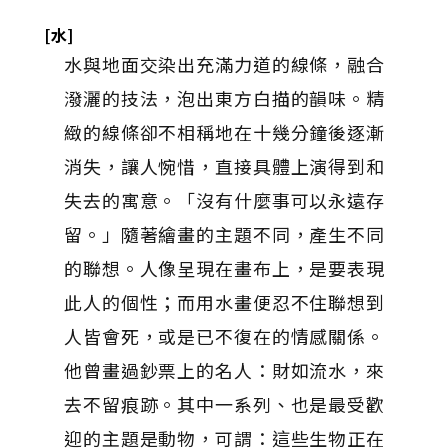
[水]
水與地面交染出充滿力道的線條，融合
潑灑的技法，泡出東方白描的韻味。精
緻的線條卻不相稱地在十幾分鐘後逐漸
消失，讓人惋惜，直接具體上演得到和
失去的寓意。「沒有什麼事可以永遠存
留。」隨著繪畫的主題不同，產生不同
的聯想。人像呈現在畫布上，是要表現
此人的個性；而用水畫便忍不住聯想到
人皆會死，或是已不復在的情感關係。
他曾畫過鈔票上的名人：財如流水，來
去不留痕跡。其中一系列、也是最受歡
迎的主題是動物，可謂：這些生物正在