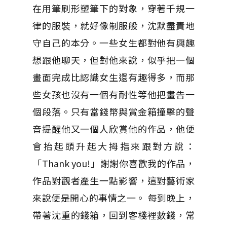
在用筆刷形塑筆下的對象，穿著千規一
律的服裝，就好像制服般，沈默盡責地
守自己的本分。一些女生都對他有興趣
想跟他聊天，但對他來說，似乎把一個
畫面完成比認識女生還有趣得多，而那
些女孩也沒有一個有耐性等他把畫告一
個段落。只有當錢幣與賞金箱撞擊的聲
音提醒他又一個人欣賞他的作品，他便
會抬起頭升起大拇指來跟對方說：
「Thank you!」謝謝你喜歡我的作品，
作品對觀者產生一點影響，這對藝術家
來說便是開心的事情之一。 每到晚上，
帶著沈重的錢箱，回到客棧裡數錢，常