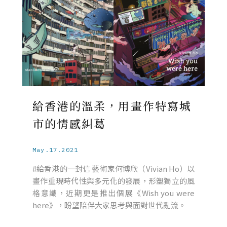
給香港的溫柔，用畫作特寫城
市的情感糾葛
May.17.2021
#給香港的一封信 藝術家何博欣（Vivian Ho）以
畫作重現時代性與多元化的發展，形塑獨立的風
格意識，近期更是推出個展《Wish you were
here》，盼望陪伴大家思考與面對世代亂流。