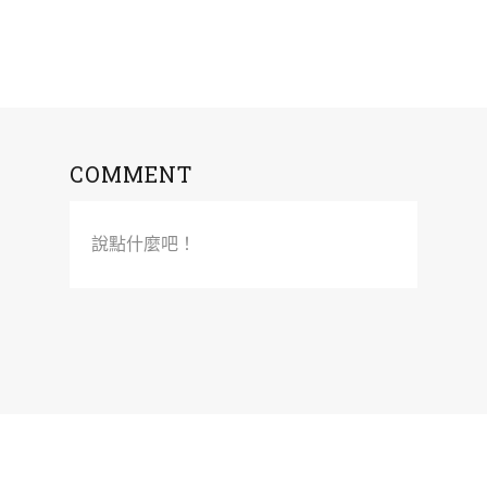
COMMENT
說點什麼吧！