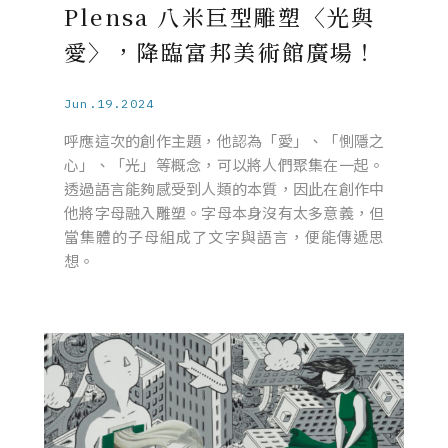
Plensa 八米巨型雕塑〈光與
愛〉，降臨富邦美術館廣場！
Jun.19.2024
呼應這次的創作主題，他認為「愛」、「惻隱之
心」、「光」等概念，可以將人們聚集在一起。
透過語言能夠感受到人類的本質，因此在創作中
他將字母融入雕塑。字母本身沒有太多意義，但
當集體的子母組成了文字與語言，便能傳遞思
想。