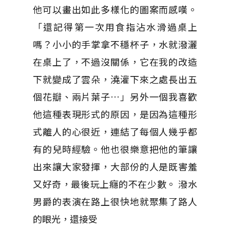
他可以畫出如此多樣化的圖案而感嘆。
「還記得第一次用食指沾水滑過桌上
嗎？小小的手掌拿不穩杯子，水就潑灑
在桌上了，不過沒關係，它在我的改造
下就變成了雲朵，澆灌下來之處長出五
個花瓣、兩片葉子…」另外一個我喜歡
他這種表現形式的原因，是因為這種形
式離人的心很近，連結了每個人幾乎都
有的兒時經驗。他也很樂意把他的筆讓
出來讓大家發揮，大部份的人是既害羞
又好奇，最後玩上癮的不在少數。 潑水
男爵的表演在路上很快地就聚集了路人
的眼光，還接受