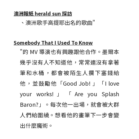
澳洲報紙 herald sun 採訪
、澳洲歌手高提耶出名的歌曲"
Somebody That I Used To Know
"的 MV 導演也有興趣跟他合作。墨爾本
幾乎沒有人不知道他，常常連沒有拿著
筆和水桶，都會被陌生人攔下塞錢給
他，並鼓勵他「Good Job! 」「I love
your works!」「Are you Splash
Baron?」。每次他一出場，就會被大群
人們給圍繞。想看他的畫筆下一步會變
出什麼魔術。