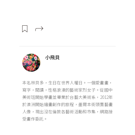
小飛貝
本名林貝多，生日在世界人權日。一個愛畫畫，
寫字，閱讀，性格浪漫的藝術家烈女子。從國中
美術班開始學畫並畢業於台藝大美術系，2012年
於澳洲開始繪畫創作的旅程，墨爾本街頭賣藝畫
人像，現出沒在倫敦各藝術活動和市集，網路接
受畫作委託。