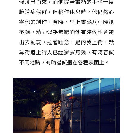
候滲出血來，而他握著畫柄的手也一度
腕道症候群，但稍作休息時，他仍然心
寄他的創作。有時，早上畫滿八小時還
不夠，精力似乎無窮的他有時候也會跑
出去亂玩，拉著睡意十足的我上街，就
算街道上行人已經寥寥無幾，有時嘗試
不同地點，有時嘗試畫在各種表面上。