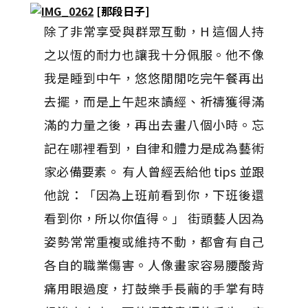
[那段日子]
除了非常享受與群眾互動，H 這個人持
之以恆的耐力也讓我十分佩服。他不像
我是睡到中午，悠悠閒閒吃完午餐再出
去擺，而是上午起來讀經、祈禱獲得滿
滿的力量之後，再出去畫八個小時。忘
記在哪裡看到，自律和體力是成為藝術
家必備要素。 有人曾經丟給他 tips 並跟
他說：「因為上班前看到你，下班後還
看到你，所以你值得。」 街頭藝人因為
姿勢常常重複或維持不動，都會有自己
各自的職業傷害。人像畫家容易腰酸背
痛用眼過度，打鼓樂手長繭的手掌有時