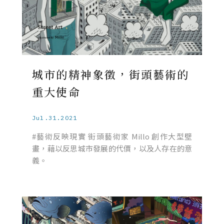
城市的精神象徵，街頭藝術的
重大使命
Jul.31.2021
#藝術反映現實 街頭藝術家 Millo 創作大型壁
畫，藉以反思城市發展的代價，以及人存在的意
義。