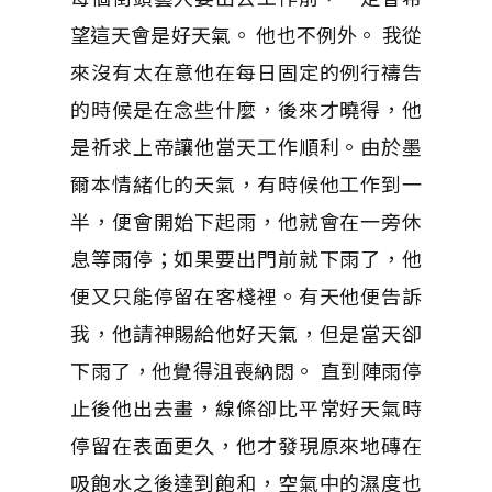
望這天會是好天氣。 他也不例外。 我從
來沒有太在意他在每日固定的例行禱告
的時候是在念些什麼，後來才曉得，他
是祈求上帝讓他當天工作順利。由於墨
爾本情緒化的天氣，有時候他工作到一
半，便會開始下起雨，他就會在一旁休
息等雨停；如果要出門前就下雨了，他
便又只能停留在客棧裡。有天他便告訴
我，他請神賜給他好天氣，但是當天卻
下雨了，他覺得沮喪納悶。 直到陣雨停
止後他出去畫，線條卻比平常好天氣時
停留在表面更久，他才發現原來地磚在
吸飽水之後達到飽和，空氣中的濕度也