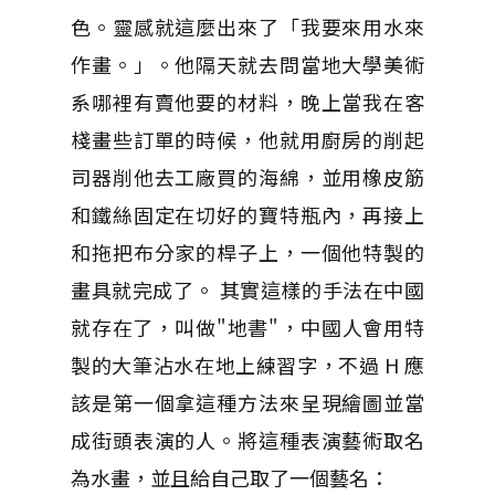
色。靈感就這麼出來了「我要來用水來
作畫。」。他隔天就去問當地大學美術
系哪裡有賣他要的材料，晚上當我在客
棧畫些訂單的時候，他就用廚房的削起
司器削他去工廠買的海綿，並用橡皮筋
和鐵絲固定在切好的寶特瓶內，再接上
和拖把布分家的桿子上，一個他特製的
畫具就完成了。 其實這樣的手法在中國
就存在了，叫做"地書"，中國人會用特
製的大筆沾水在地上練習字，不過 H 應
該是第一個拿這種方法來呈現繪圖並當
成街頭表演的人。將這種表演藝術取名
為水畫，並且給自己取了一個藝名：