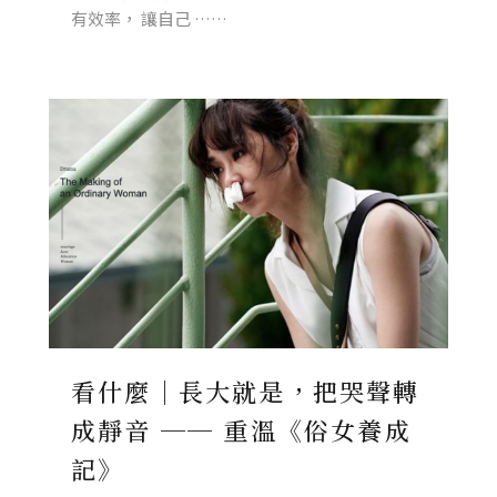
有效率， 讓自己 ……
看什麼｜長大就是，把哭聲轉
成靜音 ── 重溫《俗女養成
記》