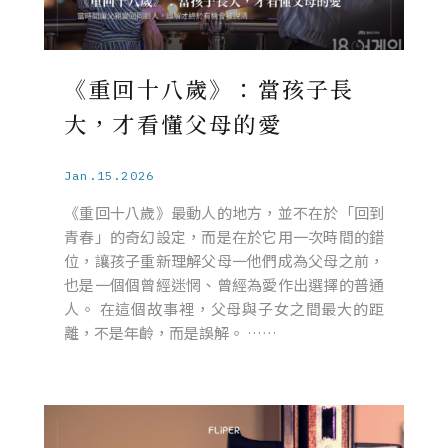
《重回十八歲》：當孩子長
大，才看懂父母的愛
Jan.15.2026
《重回十八歲》最動人的地方，並不在於「回到
青春」的奇幻設定，而是在於它用一次時間的錯
位，讓孩子重新理解父母一他們成為父母之前，
也是一個個曾經迷惘、曾經為愛作出選擇的普通
人。 在這個故事裡，父母與子女之間最大的距
離，不是年齡，而是誤解。 ……