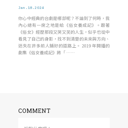
Jan.18.2024
你心中經典的台劇是哪部呢？不論到了何時，我
內心總有一席之地是給《俗女養成記》。跟著
《俗女》經歷那段又哭又笑的人生，似乎也從中
看見了自己的身影，找不到清楚的未來與方向、
迷失在許多前人鋪好的道路上。 2019 年開播的
劇集《俗女養成記》將「 ……
COMMENT