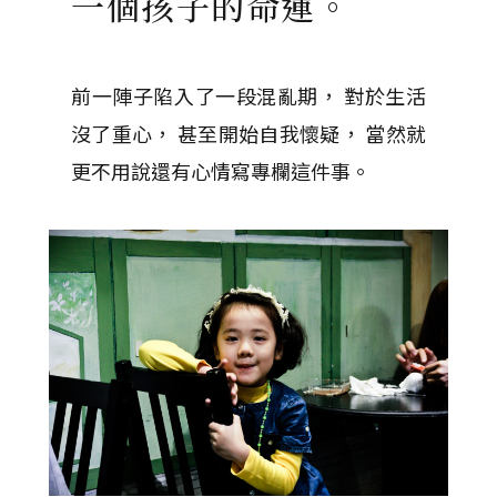
一個孩子的命運。
前一陣子陷入了一段混亂期， 對於生活
沒了重心， 甚至開始自我懷疑， 當然就
更不用說還有心情寫專欄這件事。