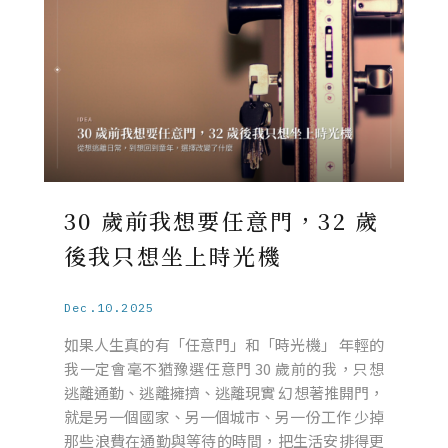
30 歲前我想要任意門，32 歲
後我只想坐上時光機
Dec.10.2025
如果人生真的有「任意門」和「時光機」 年輕的
我一定會毫不猶豫選任意門 30 歲前的我，只想
逃離通勤、逃離擁擠、逃離現實 幻想著推開門，
就是另一個國家、另一個城市、另一份工作 少掉
那些浪費在通勤與等待的時間，把生活安排得更