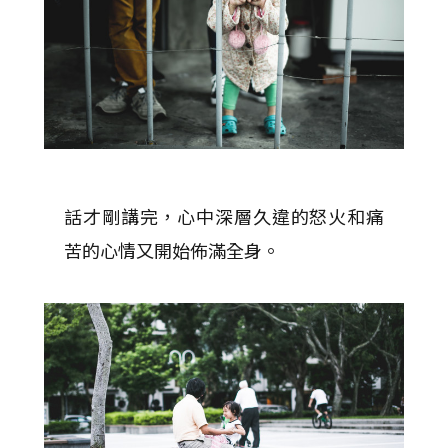
話才剛講完，心中深層久違的怒火和痛
苦的心情又開始佈滿全身。