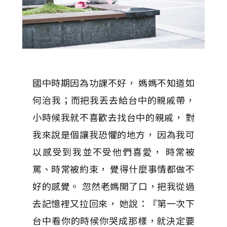
國中時期因為功課不好， 媽媽不知道如
何治我；而把我丟去給台中的親戚帶，
小時候我就不喜歡去找台中的親戚， 對
我來說是個讓我恐懼的地方， 因為我可
以感受到我並不受他們喜愛， 時常被
罵、時常被約束， 覺得什麼事情都做不
好的感覺。 忽然老媽開了口，把我從過
去記憶裡又拉回來， 她說：『第一次下
台中看你的時候你哭成那樣，就決定要