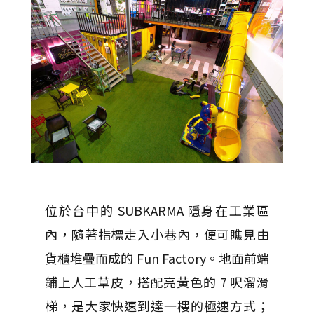
位於台中的 SUBKARMA 隱身在工業區
內，隨著指標走入小巷內，便可瞧見由
貨櫃堆疊而成的 Fun Factory。地面前端
鋪上人工草皮，搭配亮黃色的 7 呎溜滑
梯，是大家快速到達一樓的極速方式；