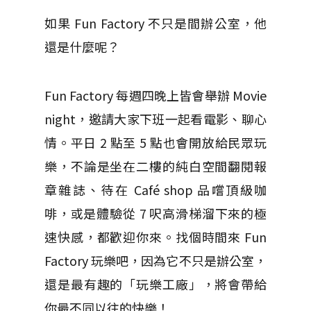
如果 Fun Factory 不只是間辦公室，他
還是什麼呢？
Fun Factory 每週四晚上皆會舉辦 Movie
night，邀請大家下班一起看電影、聊心
情。平日 2 點至 5 點也會開放給民眾玩
樂，不論是坐在二樓的純白空間翻閱報
章雜誌、待在 Café shop 品嚐頂級咖
啡，或是體驗從 7 呎高滑梯溜下來的極
速快感，都歡迎你來。找個時間來 Fun
Factory 玩樂吧，因為它不只是辦公室，
還是最有趣的「玩樂工廠」，將會帶給
你最不同以往的快樂！