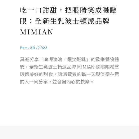
吃一口甜甜，把眼睛笑成瞇瞇
眼：全新生乳波士頓派品牌
MIMIAN
Mar.30.2023
真誠分享「嘴呷滴滴，眼笑瞇瞇」的歡樂餐食體
驗，全新生乳波士頓派品牌 MIMIAN 瞇瞇眼希望
透過美好的甜食，讓消費者的每一天與值得在意
的人一同分享，並發自內心的快樂。