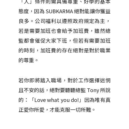
「人」條件則需具備尊重、好學的基本
態度，因為 SUBKARMA 絕對能讓你獲益
良多。公司福利以遵照政府規定為主，
若是需要加班也會給予加班費，雖然總
監都會催促大家下班，但若有需要加班
的時刻，加班費的存在絕對是對於職業
的尊重。
若你即將踏入職場，對於工作選擇迷惘
且不安的話，絕對要聽聽總監 Tony 所說
的：「Love what you do!」因為唯有真
正愛你所愛，才能克服一切所難。