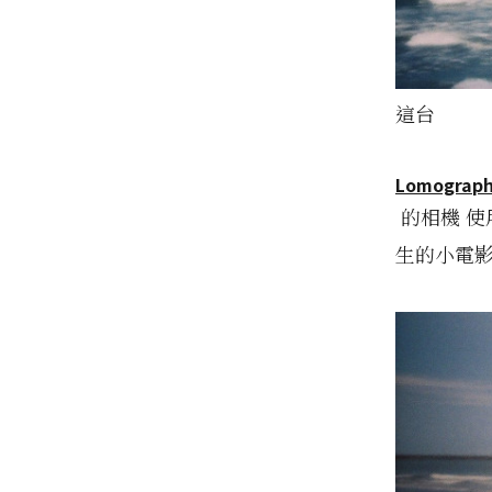
這台
Lomograp
的相機 使用
生的小電影