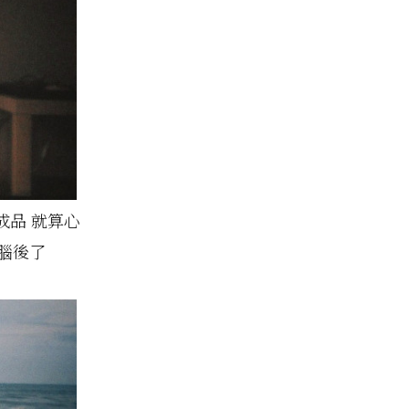
成品 就算心
腦後了