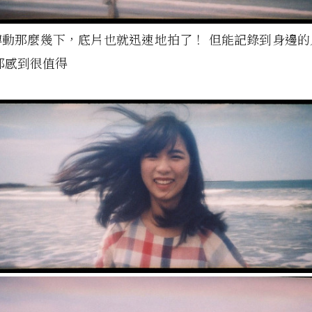
轉動那麼幾下，底片也就迅速地拍了！ 但能記錄到身邊的
都感到很值得