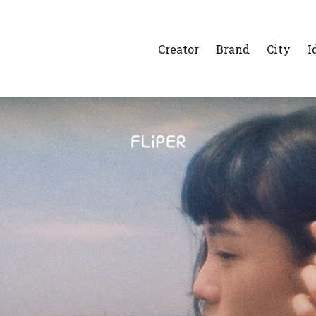
Creator
Brand
City
I