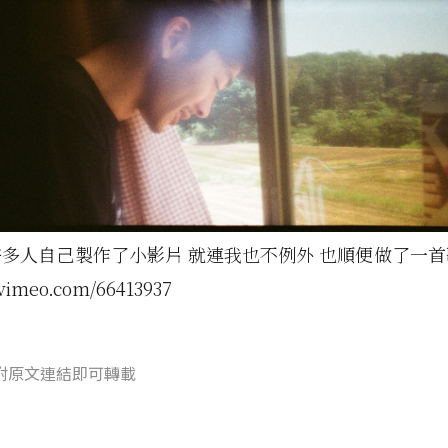
多人自己製作了小影片 就連我也不例外 也順便做了一
/vimeo.com/66413937
附原文連結即可轉載