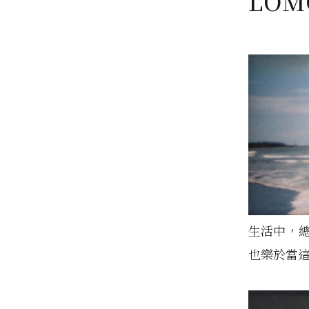
LOM
生活中，
也樂於當