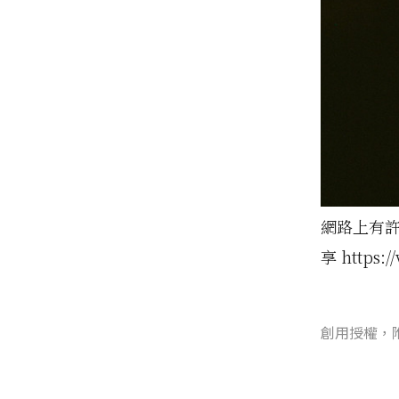
網路上有許
享 https:/
創用授權，