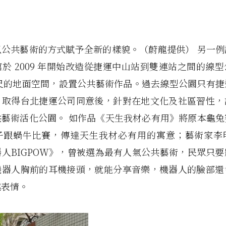
以公共藝術的方式賦予全新的樣貌。（蔚龍提供） 另一例
於 2009 年開始改造從捷運中山站到雙連站之間的線
 公尺的地面空間，設置公共藝術作品。過去線型公園只有
，取得台北捷運公司同意後，針對在地文化及社區習性，
共藝術活化公園。 如作品《天生我材必有用》將原本龜兔
子跟蝸牛比賽，傳達天生我材必有用的寓意；藝術家李
人BIGPOW》，曾被選為最有人氣公共藝術，民眾只
機器人胸前的耳機接頭，就能分享音樂，機器人的臉部還
趣表情。