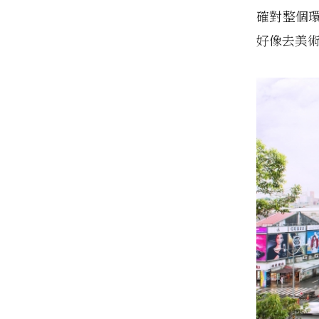
確對整個
好像去美