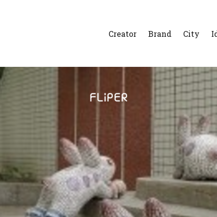
Creator
Brand
City
I