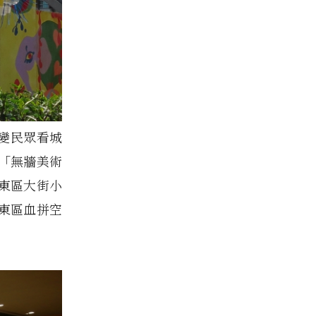
改變民眾看城
「無牆美術
東區大街小
東區血拼空