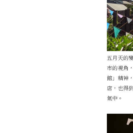
五月天的變
市的視角
館」精神
店，也得
氣中。