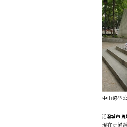
中山線型
活潑城市 
現在走過