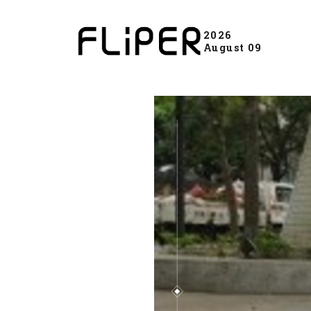
2026
August 09