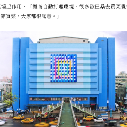
環境起作用，「攤商自動打理環境，很多歐巴桑去買菜覺
術館買菜，大家都很滿意。」