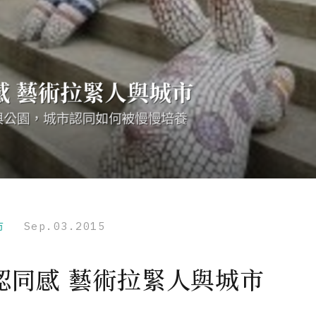
市
Sep.03.2015
認同感 藝術拉緊人與城市