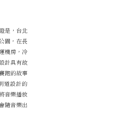
證是，台北
型公園，在長
捷運機房，冷
設計具有故
賽跑的故事
明道設計的
要將音樂播放
會隨音樂出