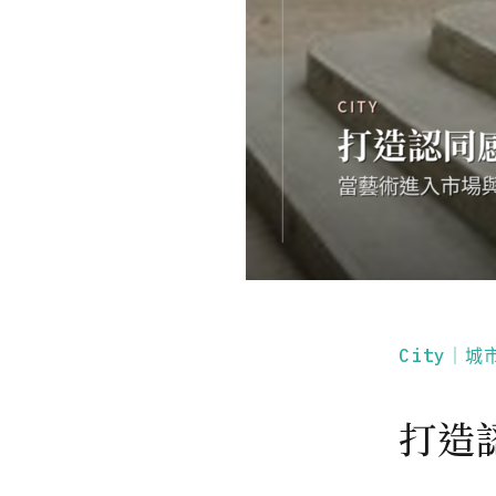
City｜城
打造