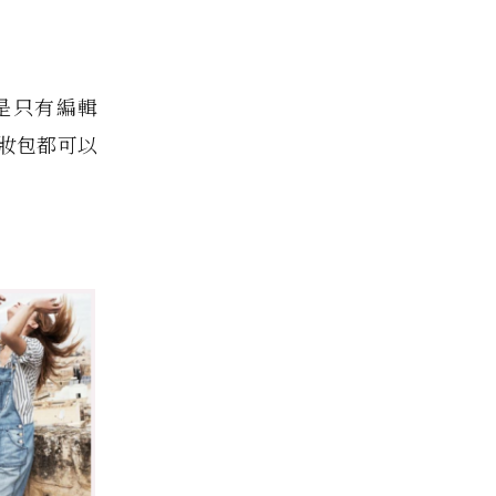
還是只有編輯
妝包都可以