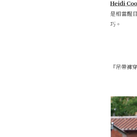
Heidi Co
是相當醒
巧。
『吊帶褲穿