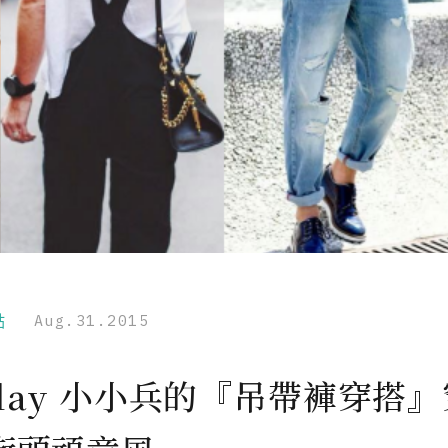
點
Aug.31.2015
play 小小兵的『吊帶褲穿搭