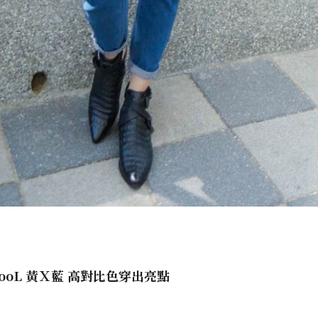
 CooL 黃Ｘ藍 高對比色穿出亮點