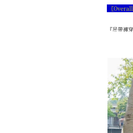
〖Overall
『吊帶褲穿