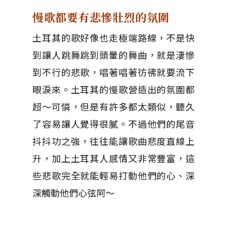
慢歌都要有悲慘壯烈的氛圍
土耳其的歌好像也走極端路線，不是快
到讓人跳舞跳到頭暈的舞曲，就是淒慘
到不行的悲歌，唱著唱著彷彿就要流下
眼淚來。土耳其的慢歌營造出的氛圍都
超～可憐，但是有許多都太類似，聽久
了容易讓人覺得很膩。不過他們的尾音
抖抖功之強，往往能讓歌曲悲度直線上
升，加上土耳其人感情又非常豐富，這
些悲歌完全就能輕易打動他們的心、深
深觸動他們心弦阿～