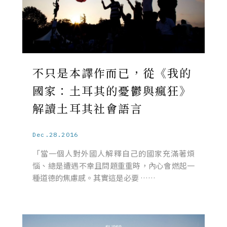
不只是本譯作而已，從《我的
國家：土耳其的憂鬱與瘋狂》
解讀土耳其社會語言
Dec.28.2016
「當一個人對外國人解釋自己的國家充滿著煩
惱、總是遭遇不幸且問題重重時，內心會燃起一
種道德的焦慮感。其實這是必要 ……