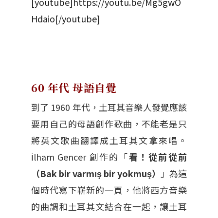
[youtube]https://youtu.be/Mg5gwO
Hdaio[/youtube]
60 年代 母語自覺
到了 1960 年代，土耳其音樂人發覺應該
要用自己的母語創作歌曲，不能老是只
將英文歌曲翻譯成土耳其文拿來唱。
İlham Gencer 創作的「
看！從前從前
（Bak bir varmış bir yokmuş）
」為這
個時代寫下嶄新的一頁，他將西方音樂
的曲調和土耳其文結合在一起，讓土耳