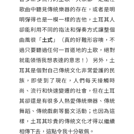
歌曲中聽見傳統樂器的存在，或者是明
明彈得也是一模一樣的吉他，土耳其人
卻能利用不同的指法和彈奏方式讓整個
曲風很「
土式
」（真的好難形容噢，不
過只要聽過任何一首道地的土歌，絕對
就能領悟我想表達的意思！） 另外，土
耳其是個對自己傳統文化非常愛護的民
族，即使到了現在，人們每天接觸時
尚、流行和快速變遷的社會，但在土耳
其卻還是有很多人熱愛傳統樂器、傳統
舞蹈、傳統戲劇等藝文活動；也因為這
樣，土耳其珍貴的傳統文化才得以繼續
相傳下去，這點令我十分敬佩。