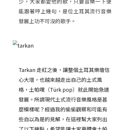
少，大家都愛他的歌，只要音樂一下便
能跟著哼上幾句，是位土耳其流行音樂
發展上功不可沒的歌手。
Tarkan 走紅之後，讓整個土耳其樂壇信
心大增，也越來越走出自己的土式風
格，土帕噗（Türk pop）
就此開始急速
發展。所謂現代土式流行音樂風格是甚
麼模樣呢？經過我的偷偷觀察和可能有
些自以為是的見解，在這裡幫大家列出
了以下幾點，希望能讓大家更體會土帕