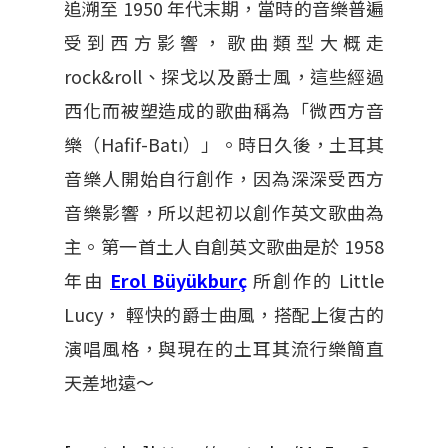
追溯至 1950 年代末期，當時的音樂普遍
受到西方影響，歌曲類型大概走
rock&roll、探戈以及爵士風，這些經過
西化而被塑造成的歌曲稱為「微西方音
樂（Hafif-Batı）」。時日久後，土耳其
音樂人開始自行創作，因為深深受西方
音樂影響，所以起初以創作英文歌曲為
主。第一首土人自創英文歌曲是於 1958
年由
Erol Büyükburç
所創作的 Little
Lucy， 輕快的爵士曲風，搭配上復古的
演唱風格，與現在的土耳其流行樂簡直
天差地遠～