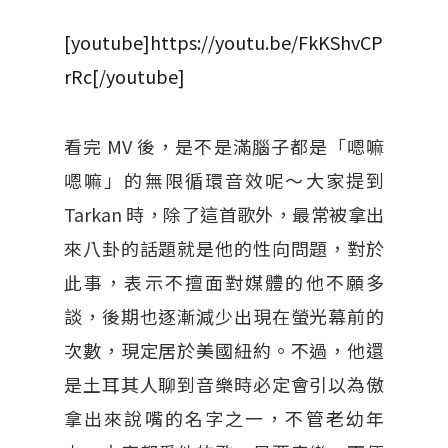
[youtube]https://youtu.be/FkKShvCP
rRc[/youtube]
看完 MV 後，是不是滿腦子都是「嗯嘛
嗯嘛」的無限循環音效呢～大家提到
Tarkan 時，除了這首歌外，最常被拿出
來八卦的話題就是他的性向問題，對於
此事，表示不擅面對媒體的他不願多
談，後期也逐漸減少出現在螢光幕前的
次數，現定居於美國紐約。不過，他還
是土耳其人聊到音樂時必定會引以為傲
拿出來說嘴的名字之一，不管老幼年