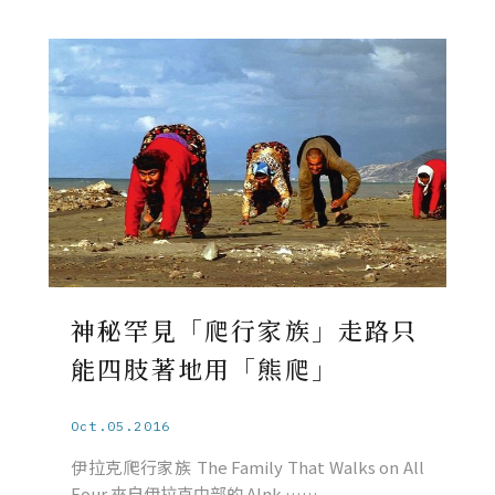
神秘罕見「爬行家族」走路只
能四肢著地用「熊爬」
Oct.05.2016
伊拉克爬行家族 The Family That Walks on All
Four 來自伊拉克中部的 Alnk ……