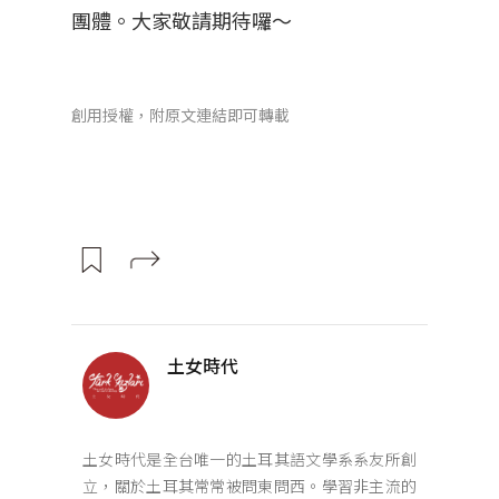
團體。大家敬請期待囉～
創用授權，附原文連結即可轉載
土女時代
土女時代是全台唯一的土耳其語文學系系友所創
立，關於土耳其常常被問東問西。學習非主流的