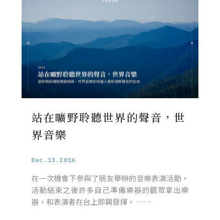
站在曠野聆聽世界的聲音，世
界音樂
Dec.13.2016
在一次機會下參與了朋友舉辦的音樂表演活動，
活動結束之後許多自己準備樂器的觀眾拿出樂
器，和表演者在台上即興發揮， ……