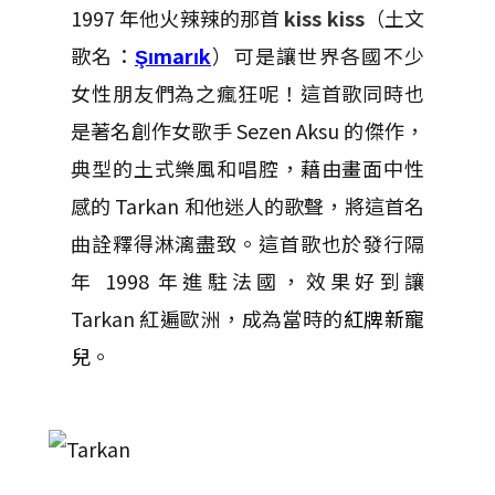
1997 年他火辣辣的那首
kiss kiss
（土文
歌名：
Şımarık
）可是讓世界各國不少
女性朋友們為之瘋狂呢！這首歌同時也
是著名創作女歌手 Sezen Aksu 的傑作，
典型的土式樂風和唱腔，藉由畫面中性
感的 Tarkan 和他迷人的歌聲，將這首名
曲詮釋得淋漓盡致。這首歌也於發行隔
年 1998 年進駐法國，效果好到讓
Tarkan 紅遍歐洲，成為當時的
紅牌新寵
兒
。