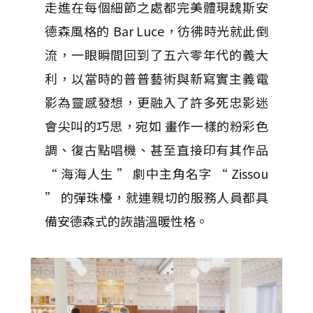
走進在每個細節之處都完美體現魏斯安
德森風格的 Bar Luce，彷彿時光就此倒
流，一眼瞬間回到了五六零年代的義大
利，以當時的普普藝術與新寫實主義電
影為靈感發想，更融入了許多死忠影迷
會尖叫的巧思，宛如 畫作一樣的粉彩色
調、復古點唱機、甚至直接印有其作品
“ 海海人生 ” 劇中主角名字 “ Zissou
” 的彈珠檯，就連親切的服務人員都具
備安德森式的詼諧溫暖性格。