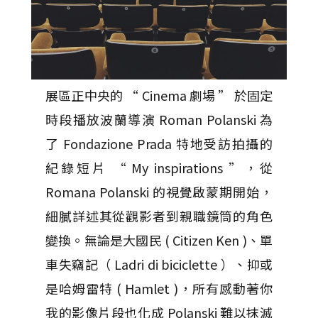
展區正中央的 “ Cinema 劇場 ” 於固定
時段播放波蘭導演 Roman Polanski 為
了 Fondazione Prada 特地受訪拍攝的
紀錄短片 “ My inspirations ”，從
Romana Polanski 的視覺啟蒙期開始，
細膩詳述其從觀影者到親職鏡筒的角色
變換。無論是大國民 ( Citizen Ken )、單
車失竊記（ Ladri di biciclette ）、抑或
是哈姆雷特 ( Hamlet )，所有感動著你
我的影像片段也化成 Polanski 難以抹滅