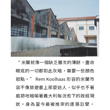
“ 米蘭就像一個缺乏層次的薄餅，盡收
眼底的一切都如此灰暗，需要一些顏色
妝點。” Rem Koolhaas 形容的米蘭市
容不像旅遊書上那麼迷人，似乎也不著
痕跡地暗喻著義大利每況愈下的政經現
狀。身為當今最被推崇的建築巨擘，