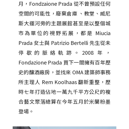
月，Fondzaione Prada 從不曾預設任何
空間的可能性，廢棄倉庫 、教堂、威尼
斯大運河旁的主題展館甚至是以整個城
市為單位的視野拓展，都是 Miucia
Prada 女士與 Patrizio Bertelli 先生從未
停歇的脈絡軌跡。2008 年，
Fondazione Prada 買下一間擁有百年歷
史的釀酒廠房，並找來 OMA 建築師事務
所主理人 Rem Koolhaas 翻新重整，歷
時七年打造佔地一萬九千平方公尺的複
合藝文聚落總算在今年五月於米蘭粉墨
登場。