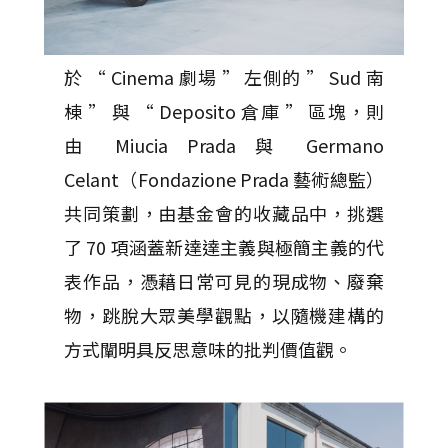
於 “ Cinema 劇場 ” 左側的 ” Sud 南
棟 ” 與 “ Deposito 倉庫 ” 區塊，則
由 Miucia Prada 與 Germano
Celant（Fondazione Prada 藝術總監）
共同策劃，由基金會的收藏品中，挑選
了 70 項涵蓋新達達主義與極簡主義的代
表作品，憑藉日常可見的現成物、廢棄
物，跳脫大眾美學觀點，以隨機建構的
方式闡明具反思意味的批判價值觀。