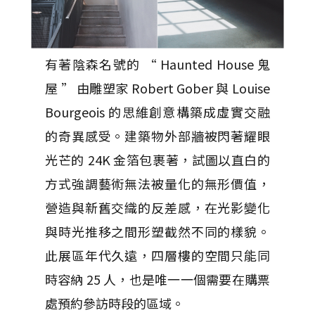
有著陰森名號的 “ Haunted House 鬼
屋 ” 由雕塑家 Robert Gober 與 Louise
Bourgeois 的思維創意構築成虛實交融
的奇異感受。建築物外部牆被閃著耀眼
光芒的 24K 金箔包裹著，試圖以直白的
方式強調藝術無法被量化的無形價值，
營造與新舊交織的反差感，在光影變化
與時光推移之間形塑截然不同的樣貌。
此展區年代久遠，四層樓的空間只能同
時容納 25 人，也是唯一一個需要在購票
處預約參訪時段的區域。