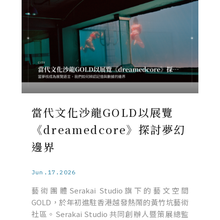
當代文化沙龍GOLD以展覽
《dreamedcore》探討夢幻
邊界
Jun.17.2026
藝術團體Serakai Studio旗下的藝文空間
GOLD，於年初進駐香港越發熱鬧的黃竹坑藝術
社區。Serakai Studio 共同創辦人暨策展總監