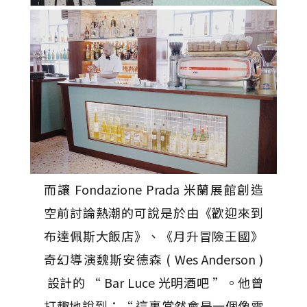
而讓 Fondazione Prada 米蘭展館創造
空前討論熱潮的可說是於由《歡迎來到
布達佩斯大飯店》、《月升冒險王國》
奇幻導演魏斯安德森 ( Wes Anderson )
設計的 “ Bar Luce 光明酒吧 ”。他曾
打趣地說到：“ 這裏當然會是一個像電