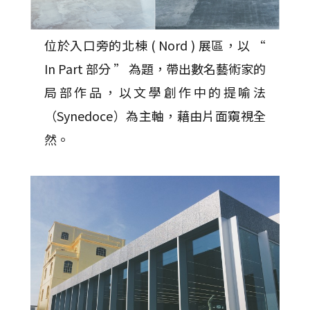
位於入口旁的北棟 ( Nord ) 展區，以 “
In Part 部分 ” 為題，帶出數名藝術家的
局部作品，以文學創作中的提喻法
（Synedoce）為主軸，藉由片面窺視全
然。