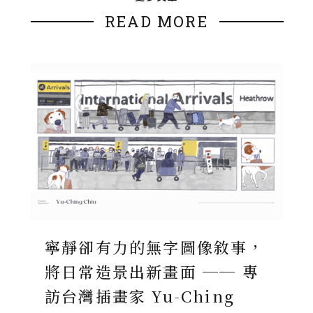
READ MORE
寧靜卻有力的無字圖像敘事，
將日常造景出新畫面 ── 專
訪台灣插畫家 Yu-Ching