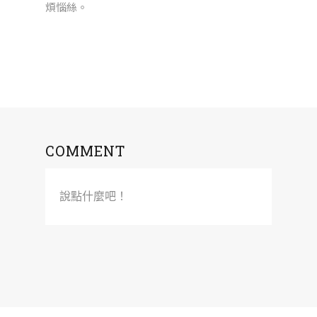
煩惱絲。
COMMENT
說點什麼吧！