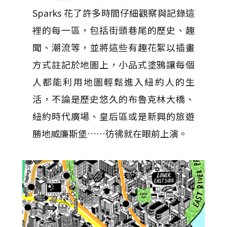
Sparks 花了許多時間仔細觀察與記錄這
裡的每一區，包括街頭巷尾的歷史、趣
聞、潮流等，並將這些有趣花絮以插畫
方式註記於地圖上，小品式塗鴉讓每個
人都能利用地圖輕鬆進入紐約人的生
活，不論是歷史悠久的布魯克林大橋、
紐約時代廣場、皇后區或是新興的旅遊
勝地威廉斯堡……彷彿就在眼前上演。