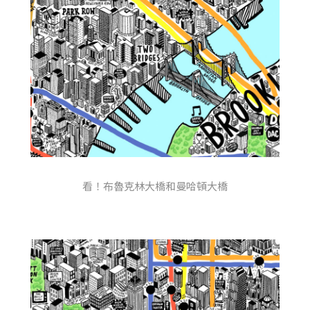
看！布魯克林大橋和曼哈頓大橋