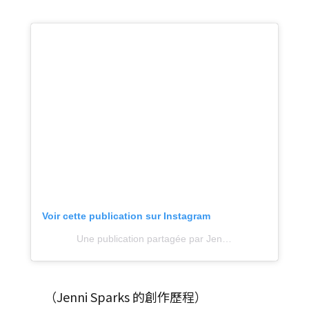
Voir cette publication sur Instagram
Une publication partagée par Jenni Sparks (@jennisparks)
（Jenni Sparks 的創作歷程）