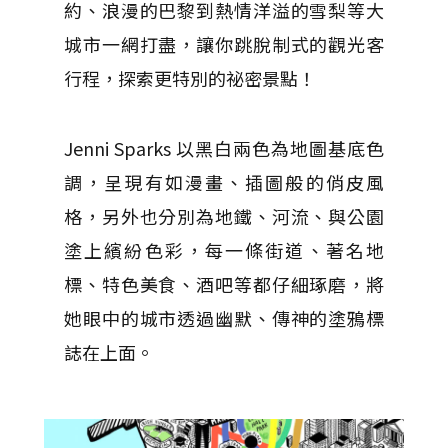
約、浪漫的巴黎到熱情洋溢的雪梨等大
城市一網打盡，讓你跳脫制式的觀光客
行程，探索更特別的祕密景點！
Jenni Sparks 以黑白兩色為地圖基底色
調，呈現有如漫畫、插圖般的俏皮風
格，另外也分別為地鐵、河流、與公園
塗上繽紛色彩，每一條街道、著名地
標、特色美食、酒吧等都仔細琢磨，將
她眼中的城市透過幽默、傳神的塗鴉標
誌在上面。