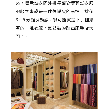
來。畢竟試衣間外排長龍對等著試衣服
的顧客來說是一件很惱火的事情，排個
3、5 分鐘沒動靜，很可能就拋下手裡攥
著的一堆衣服，氣鼓鼓的踏出服裝店大
門了。