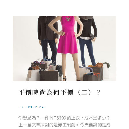
平價時尚為何平價（二）？
Jul.01.2016
你想過嗎？一件 NT$399 的上衣，成本是多少？
上一篇文章探討的是勞工剝削，今天要談的是成