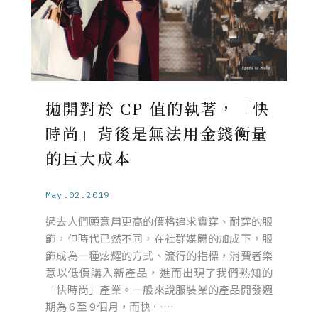
拋開對於 CP 值的執著，「快
時尚」背後是無法用金錢衡量
的巨大成本
May.02.2019
過去人們願意用更高的價格追求實穿、耐穿的服
飾，但時代已然不同，在社群媒體的加成下，服
飾成為一種炫耀的方式、流行的指標，消費者樂
意以低價購入新產品，進而出現了我們熟知的
「快時尚」產業。一般來說服裝業的產品開發週
期為 6 至 9 個月，而快 ……