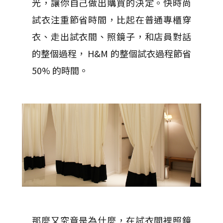
光，讓你自己做出購買的決定。快時尚
試衣注重節省時間，比起在普通專櫃穿
衣、走出試衣間、照鏡子，和店員對話
的整個過程， H&M 的整個試衣過程節省
50% 的時間。
那麼又究竟是為什麼，在試衣間裡照鏡