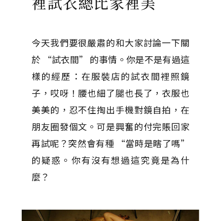
裡試衣總比家裡美
今天我們要很嚴肅的和大家討論一下關
於 “試衣間” 的事情。你是不是有過這
樣的經歷：在服裝店的試衣間裡照鏡
子，哎呀！腰也細了腿也長了，衣服也
美美的，忍不住掏出手機對鏡自拍，在
朋友圈發個文。可是興奮的付完賬回家
再試呢？突然會有種 “當時是瞎了嗎”
的疑惑。你有沒有想過這究竟是為什
麼？