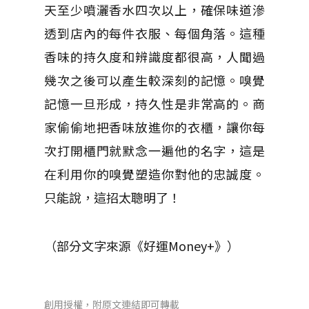
天至少噴灑香水四次以上，確保味道滲
透到店內的每件衣服、每個角落。這種
香味的持久度和辨識度都很高，人聞過
幾次之後可以產生較深刻的記憶。嗅覺
記憶一旦形成，持久性是非常高的。商
家偷偷地把香味放進你的衣櫃，讓你每
次打開櫃門就默念一遍他的名字，這是
在利用你的嗅覺塑造你對他的忠誠度。
只能說，這招太聰明了！
（部分文字來源《好運Money+》）
創用授權，附原文連結即可轉載