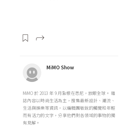
MiMO Show
MiMO 於 2013 年 9 月紮根在悉尼，放眼全球。 雜
誌內容以時尚生活為主，搜集最新設計、潮流、
生活與娛樂等資訊，以編輯團敏銳的觸覺和年輕
而有活力的文字，分享他們對各領域的事物的獨
有見解。