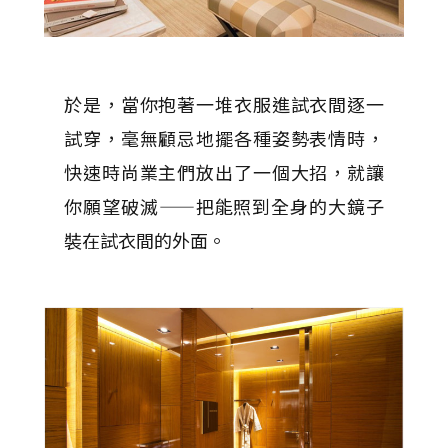
於是，當你抱著一堆衣服進試衣間逐一
試穿，毫無顧忌地擺各種姿勢表情時，
快速時尚業主們放出了一個大招，就讓
你願望破滅——把能照到全身的大鏡子
裝在試衣間的外面。