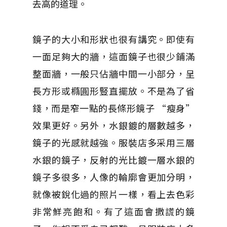
去高的道理。
鏡子的大小和形狀也很有講究。即使有
一面足夠大的牆，這面鏡子也很少鋪滿
整面牆，一般只佔牆中間一小部分，呈
長方形或橢圓形豎直擺放。不是為了省
錢，而是窄一點的長條形鏡子 “瘦身”
效果更好。另外，水銀鍍的層數越多，
鏡子的光感就越強。服裝店多采用三層
水銀的鏡子，反射的光比鍍一層水銀的
鏡子多很多，人像的輪廓會更加分明，
就像被銳化過的照片一樣，看上去色彩
非常鮮亮飽和。有了這面會撒謊的鏡