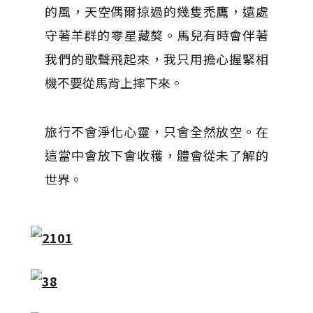
的風，天空偶爾掠過的幾隻禿鷹，遠處
守著羊群的​​零星藏獒。馬兒有時會伴著
我們的歌聲飛起來，我只用擔心握緊相
機不要從馬背上摔下來。
旅行不會淨化心靈，只會全然放空。在
這當中會放下會收穫，體會從未了解的
世界。