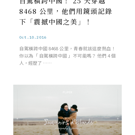
自駕橫跨中國！ 25 天穿越
8468 公里，他們用鏡頭記錄
下「震撼中國之美」！
Oct.10.2016
自駕橫跨中國 8468 公里，青春就該這麼熱血！
你以為「 自駕橫跨中國 」不可能嗎？ 他們 4 個
人，經歷了 ……