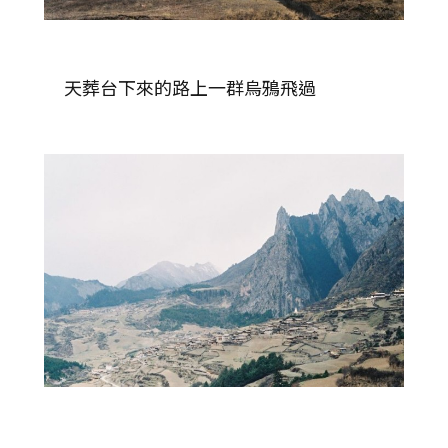
天葬台下來的路上一群烏鴉飛過