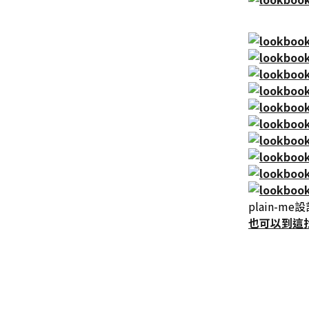
plain-me
也可以到這