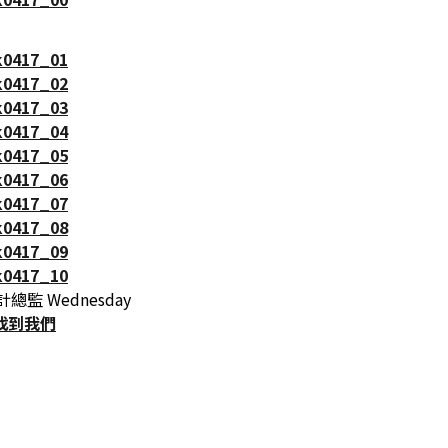
設計總監 Wednesday
找到我們