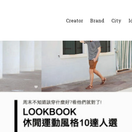
Creator
Brand
City
I