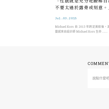
「性感就是充分地瞭解自
不要太過於露骨或刻意。
Jul.03.2015
Michael Kors 自 2013 年跨足美妝
靈感來自設計師 Michael Kors 生命 ……
COMMEN
說點什麼