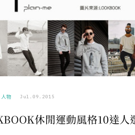
r｜人物
Jul.09.2015
KBOOK休閒運動風格10達人