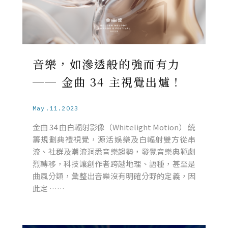
音樂，如滲透般的強而有力
── 金曲 34 主視覺出爐！
May.11.2023
金曲 34 由白輻射影像（Whitelight Motion） 統
籌規劃典禮視覺，源活娛樂及白輻射雙方從串
流、社群及潮流洞悉音樂趨勢，發覺音樂典範劇
烈轉移，科技讓創作者跨越地理、語種，甚至是
曲風分類，彙整出音樂沒有明確分野的定義，因
此定 ……