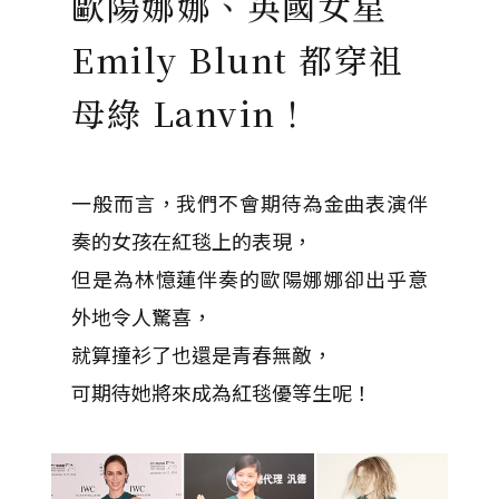
歐陽娜娜、英國女星
Emily Blunt 都穿祖
母綠 Lanvin！
一般而言，我們不會期待為金曲表演伴
奏的女孩在紅毯上的表現，
但是為林憶蓮伴奏的歐陽娜娜卻出乎意
外地令人驚喜，
就算撞衫了也還是青春無敵，
可期待她將來成為紅毯優等生呢！