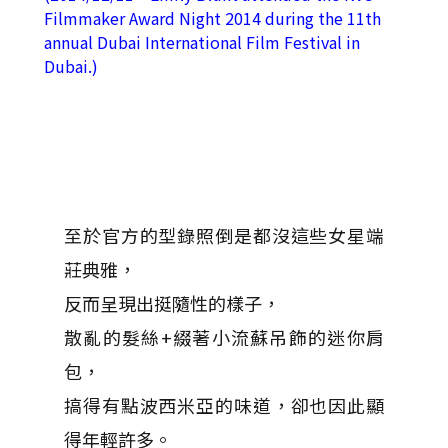
Filmmaker Award Night 2014 during the 11th
annual Dubai International Film Festival in
Dubai.)
至於官方的型錄照倒是都沒這些女星端
莊典雅，
反而呈現出挺隨性的樣子，
散亂的髮絲+綴著小流蘇吊飾的迷你肩
包，
搞得有點波西米亞的味道，卻也因此顯
得年輕許多。