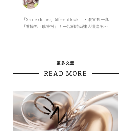
「Same clothes, Different look」，跟宣娜一起
「看撞衫、聊穿搭」！一起朝時尚達人邁進吧～
更多文章
READ MORE