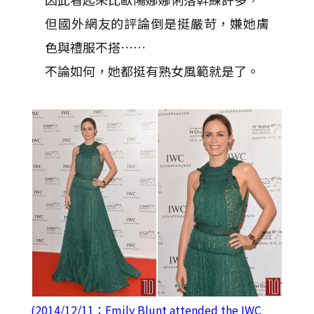
但國外網友的評論倒是挺嚴苛，嫌她膚
色與禮服不搭……
不論如何，她都挺有熟女風範就是了。
(2014/12/11：Emily Blunt attended the IWC