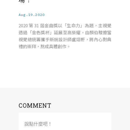
Aug.19.2020
2020 第 31 屆金曲獎以「生命力」為題，主視覺
透過「金色獎杯」延展至高榮耀，由顏伯駿擔當
視覺總統籌攜手新銳設計師盧翊軒，將內心對典
禮的崇拜，熬成具體創作。
COMMENT
說點什麼吧！