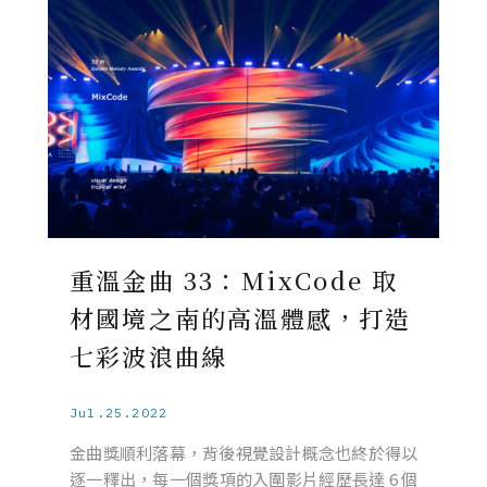
重溫金曲 33：MixCode 取
材國境之南的高溫體感，打造
七彩波浪曲線
Jul.25.2022
金曲獎順利落幕，背後視覺設計概念也終於得以
逐一釋出，每一個獎項的入圍影片經歷長達 6 個