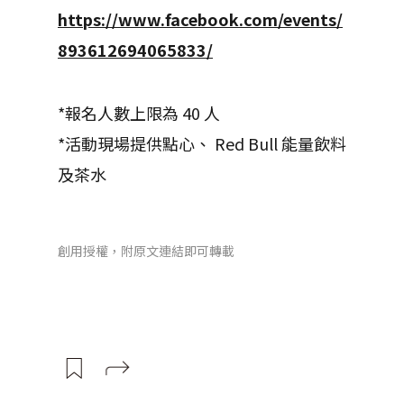
https://www.facebook.com/events/
893612694065833/
*報名人數上限為 40 人
*活動現場提供點心、 Red Bull 能量飲料
及茶水
創用授權，附原文連結即可轉載