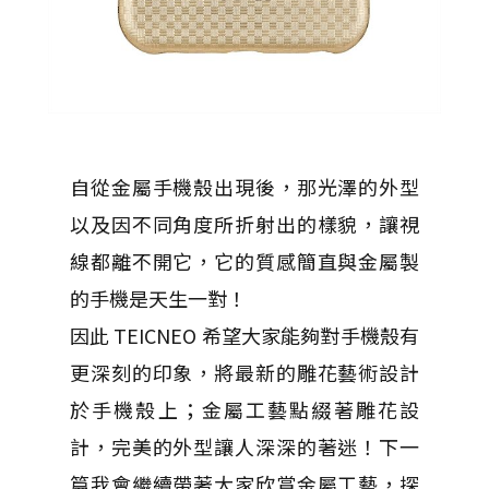
自從金屬手機殼出現後，那光澤的外型
以及因不同角度所折射出的樣貌，讓視
線都離不開它，它的質感簡直與金屬製
的手機是天生一對！
因此 TEICNEO 希望大家能夠對手機殼有
更深刻的印象，將最新的雕花藝術設計
於手機殼上；金屬工藝點綴著雕花設
計，完美的外型讓人深深的著迷！下一
篇我會繼續帶著大家欣賞金屬工藝，探