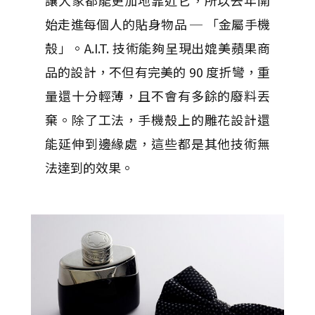
始走進每個人的貼身物品 ─ 「金屬手機
殼」。A.I.T. 技術能夠呈現出媲美蘋果商
品的設計，不但有完美的 90 度折彎，重
量還十分輕薄，且不會有多餘的廢料丟
棄。除了工法，手機殼上的雕花設計還
能延伸到邊緣處，這些都是其他技術無
法達到的效果。