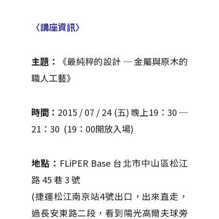
〈講座資訊〉
主題：
《最純粹的設計 ─ 金屬與原木的
職人工藝》
時間：
2015 / 07 / 24 (五) 晚上19：30 ─
21：30 (19：00開放入場)
地點：
FLiPER Base 台北市中山區松江
路 45 巷 3 號
(捷運松江南京站4號出口，出來直走，
過長安東路二段，看到陽光高爾夫球旁