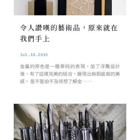
令人讚嘆的藝術品，原來就在
我們手上
Jul.10.2015
金屬的原色是一種單純的表現，加了浮雕設計
後，有了這樣完美的結合，展現出無瑕疵般的美
感。 是不是迫不及待想了解金 ……