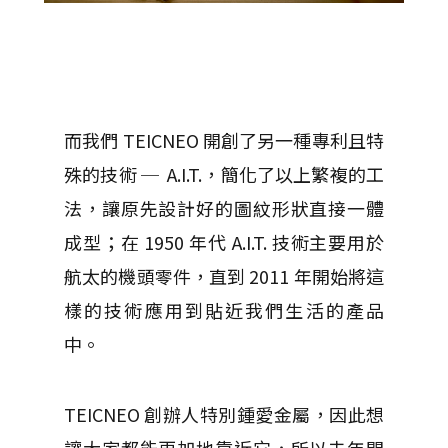
而我們 TEICNEO 開創了另一種專利且特
殊的技術 ─ A.I.T.，簡化了以上繁複的工
法，讓原先設計好的圖紋形狀直接一體
成型；在 1950 年代 A.I.T. 技術主要用於
航太的機頭零件，直到 2011 年開始將這
樣的技術應用到貼近我們生活的產品
中。
TEICNEO 創辦人特別鍾愛金屬，因此想
讓大家都能更加地靠近它，所以去年開