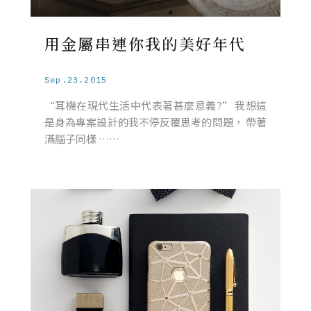
用金屬串連你我的美好年代
Sep.23.2015
“耳機在現代生活中代表著甚麼意義?” 我想這
是身為專案設計的我不停反覆思考的問題， 帶著
滿腦子同樣 ……