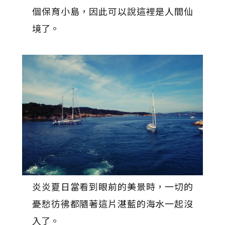
個保育小島，因此可以說這裡是人間仙
境了。
炎炎夏日當看到眼前的美景時，一切的
憂愁彷彿都隨著這片湛藍的海水一起沒
入了。