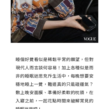
睡個好覺看似是稀鬆平常的願望，但對
現代人而言談何容易！加上各種似是而
非的睡眠迷思充斥生活中，每晚想要安
穩地睡上一覺，難道真的只能碰運氣？
敷上晚安面膜、準備好柔軟的枕頭，在
入寢之前，一起花點時間來破解常見的
睡眠迷思吧！