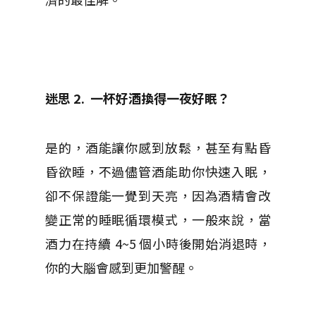
迷思 2.
一杯好酒換得一夜好眠？
是的，酒能讓你感到放鬆，甚至有點昏
昏欲睡，不過儘管酒能助你快速入眠，
卻不保證能一覺到天亮，因為酒精會改
變正常的睡眠循環模式，一般來說，當
酒力在持續 4~5 個小時後開始消退時，
你的大腦會感到更加警醒。