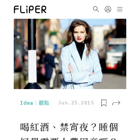
Idea｜觀點
Jun.25.2015
喝紅酒、禁宵夜？睡個