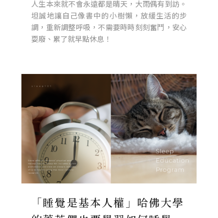
人生本來就不會永遠都是晴天，大雨偶有到訪。
坦誠地讓自己像書中的小樹懶，放緩生活的步
調，重新調整呼吸，不需要時時刻刻奮鬥，安心
耍廢、累了就早點休息！
「睡覺是基本人權」哈佛大學