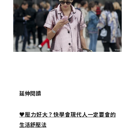
延伸閱讀
♥壓力好大？快學會現代人一定要會的
生活舒壓法