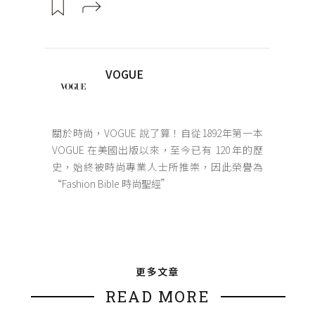
VOGUE
關於時尚，VOGUE 說了算！自從1892年第一本
VOGUE 在美國出版以來，至今已有 120 年的歷
史，始終被時尚專業人士所推崇，因此榮譽為
“Fashion Bible 時尚聖經”
更多文章
READ MORE