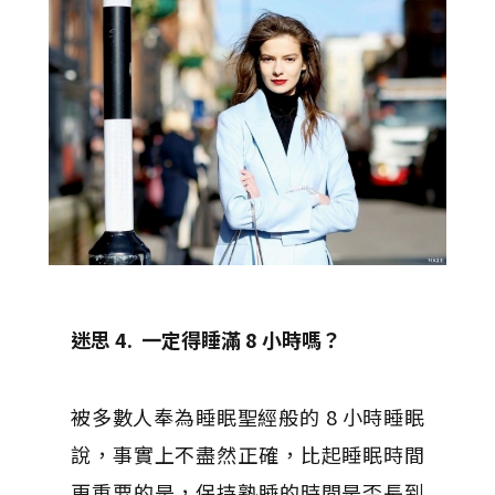
迷思 4.
一定得睡滿 8
小時嗎？
被多數人奉為睡眠聖經般的 8 小時睡眠
說，事實上不盡然正確，比起睡眠時間
更重要的是，保持熟睡的時間是否長到