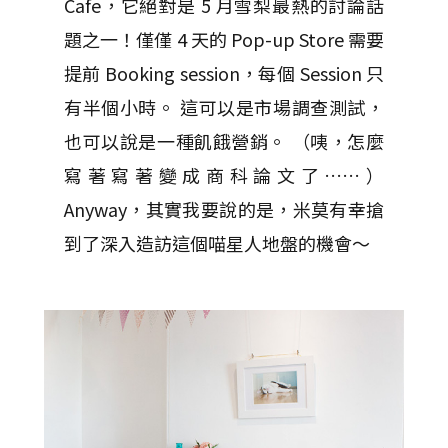
Cafe，它絕對是 5 月雪梨最熱的討論話
題之一！僅僅 4 天的 Pop-up Store 需要
提前 Booking session，每個 Session 只
有半個小時。 這可以是市場調查測試，
也可以說是一種飢餓營銷。 （咦，怎麼
寫著寫著變成商科論文了……）
Anyway，其實我要說的是，米莫有幸搶
到了深入造訪這個喵星人地盤的機會～