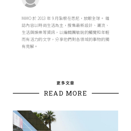
MiMO 於 2013 年 9 月紮根在悉尼，放眼全球。 雜
誌內容以時尚生活為主，搜集最新設計、潮流、
生活與娛樂等資訊，以編輯團敏銳的觸覺和年輕
而有活力的文字，分享他們對各領域的事物的獨
有見解。
更多文章
READ MORE