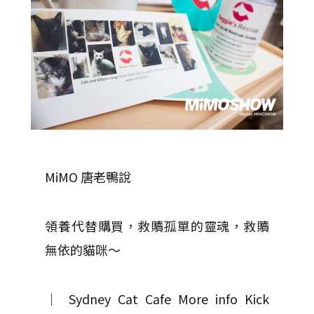
MiMO 唐老鴨說
領養代替購買，救贖孤單的靈魂，救贖
無依的貓咪～
｜ Sydney Cat Cafe More info Kick