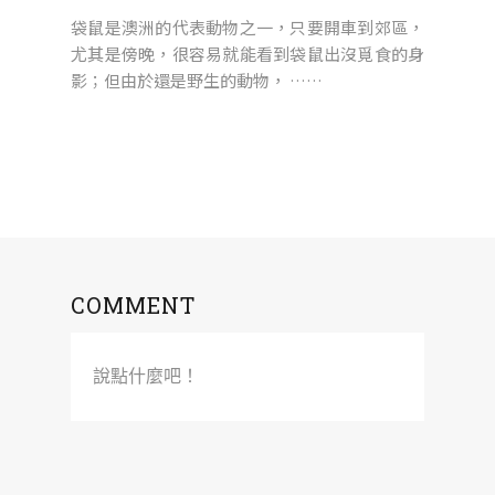
袋鼠是澳洲的代表動物之一，只要開車到郊區，
尤其是傍晚，很容易就能看到袋鼠出沒覓食的身
影；但由於還是野生的動物， ……
COMMENT
說點什麼吧！