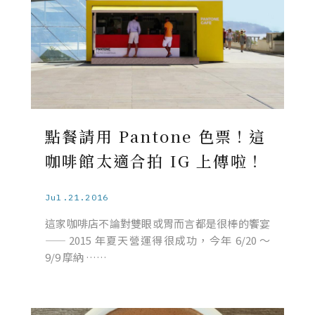
點餐請用 Pantone 色票！這
咖啡館太適合拍 IG 上傳啦！
Jul.21.2016
這家咖啡店不論對雙眼或胃而言都是很棒的饗宴
—— 2015 年夏天營運得很成功，今年 6/20 ～
9/9 摩納 ……