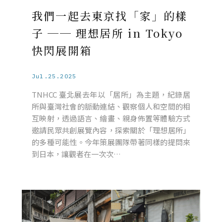
我們一起去東京找「家」的樣
子 ── 理想居所 in Tokyo
快閃展開箱
Jul.25.2025
TNHCC 臺北展去年以「居所」為主題，紀錄居
所與臺灣社會的脈動連結、觀察個人和空間的相
互映射，透過語言、繪畫、親身佈置等體驗方式
邀請民眾共創展覽內容，探索關於「理想居所」
的多種可能性。今年策展團隊帶著同樣的提問來
到日本，讓觀者在一次次…