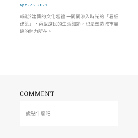
Apr.26.2021
#關於建築的文化巡禮 一間間滲入時光的「看板
建築」，乘載庶民的生活細節，也是塑造城市風
貌的魅力所在。
COMMENT
說點什麼吧！