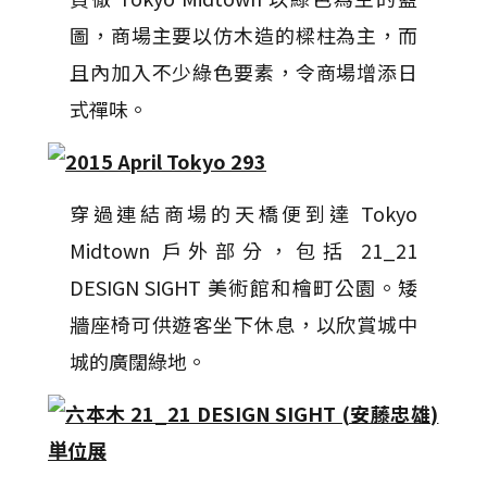
圖，商場主要以仿木造的樑柱為主，而
且內加入不少綠色要素，令商場增添日
式禪味。
穿過連結商場的天橋便到達 Tokyo
Midtown 戶外部分，包括 21_21
DESIGN SIGHT 美術館和檜町公園。矮
牆座椅可供遊客坐下休息，以欣賞城中
城的廣闊綠地。