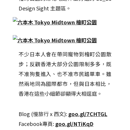
Design Sight 主題區。
不少日本人會在帶同寵物到檜町公園散
步；反觀香港大部分公園限制多多，既
不准狗隻進入、也不准市民踏單車。雖
然兩地同為國際都市，但與日本相比，
香港在這些小細節卻顯得大相逕庭。
Blog (慢旅行 x 西文):
goo.gl/7CHTGL
Facebook專頁:
goo.gl/NTiKqD