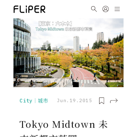
City｜城市
Jun.19.2015
Tokyo Midtown 未