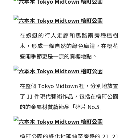
在蜿蜒的行人走廊和馬路兩旁種植樹
木，形成一條自然的綠色廊道，在櫻花
盛開季節更是一流的賞櫻地點。
在整個 Tokyo Midtown 裡，分別地放置
了 11 件現代藝術作品，包括在檜町公園
的的金屬材質藝術品「碎片 No.5」
檜町公園的綠化地延伸至旁邊的 21_21