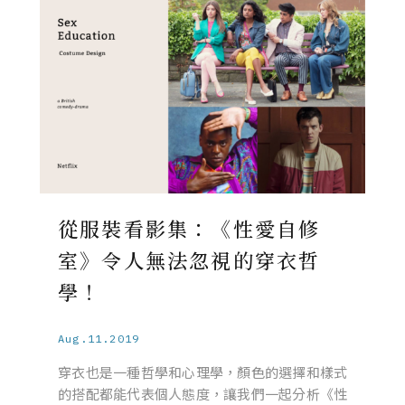
從服裝看影集：《性愛自修
室》令人無法忽視的穿衣哲
學！
Aug.11.2019
穿衣也是一種哲學和心理學，顏色的選擇和樣式
的搭配都能代表個人態度，讓我們一起分析《性