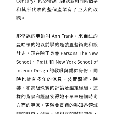
Century〉的必修課而讓我對時尚兩個字
和其所代表的整個產業有了巨大的改
觀。
那堂課的老師叫 Ann Frank，來自紐約
曼哈頓的她以前學的是裝置藝術史和設
計史，現在除了身兼
Parsons The New
School、Pratt 和 New York School of
Interior Design 的教職與講師身份，同
時也擁有多年的傢具、裝置藝術、時
裝、和高級珠寶的評論及鑑定經驗。這
樣的背景和經歷使得她不單單是個時尚
方面的專家，更融會貫通的熟知各領域
間的歷史、發展、和相互的微妙關係，