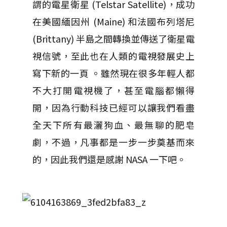
謂的電星衛星 (Telstar Satellite)，成功
在美國緬因州 (Maine) 和法國布列塔尼
(Brittany) 半島之間轉換並傳送了衛星電
視信號，至此也在人類的電視發展史上
寫下新的一頁 。雖然現在很多年輕人都
不大打開電視機了，甚至電腦都懶得
開，因為行動科技已經可以讓我們看盡
全天下所有最灑狗血、最無聊的肥皂
劇，不過，凡事都是一步一步奠基而來
的，因此我們還是感謝 NASA 一下吧。