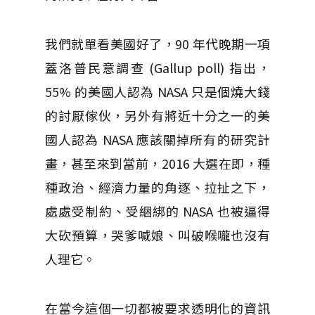
我們就單看美國好了，90 年代晚期一項
蓋洛普民意調查 (Gallup poll) 指出，
55% 的美國人認為 NASA 只是個燒大錢
的討厭傢伙，另外有將近十分之一的美
國人認為 NASA 應該關掉所有的研究計
畫，甚至來到當前，2016 大選在即，種
種政治、經濟力量的角逐、拉扯之下，
處處受制約、受綑綁的 NASA 也被逼得
大砍預算，哭爹喊娘、叫破喉嚨也沒有
人理它。
在當今這個一切都被要求透明化的資訊