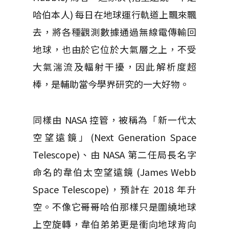
哈伯本人) 每日在地球運行軌道上飄來飄
去，將各種觀測數據通過無線電傳輸回
地球，也由於它位於大氣層之上，不受
大氣湍流及輻射干擾，因此解析度超
棒，是輔助當今學界研究的一大好物。
同樣由 NASA 控管，被稱為「新一代太
空望遠鏡」(Next Generation Space
Telescope)、由 NASA 第二任局長名字
命名的韋伯太空望遠鏡 (James Webb
Space Telescope)，預計在 2018 年升
空。不像它哥哥哈伯那樣只是圍繞地球
上空旋轉，韋伯弟弟更是衝向地球背向