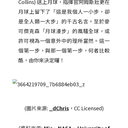
Collins) 送上月球，指揮官阿姆斯壯更在
月球上留下了「這是我個人一小步，卻
是全人類一大步」的千古名言。至於麥
可傑克森「月球漫步」的風騷全球，或
許可視為一個意外中的理所當然。這一
個第一步，與那一個第一步，何者比較
酷，由你來決定囉！
(圖片來源:
_dChris
，CC Licensed)