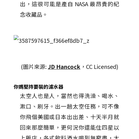
出，這很可能是產自 NASA 最昂貴的紀
念收藏品。
(圖片來源:
JD Hancock
，CC Licensed)
你媽堅持要裝的濾水器
太空人也是人，當然也得洗澡、喝水、
漱口、刷牙。出一趟太空任務，可不像
你飛個美國或日本出出差、十天半月就
回來那麼簡單，更何況你還能住四星以
上飯店，各式飲料酒水喝到無窮盡，太