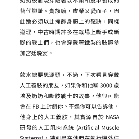
奶奶被發現穿戴著以木頭和皮革製成的
替代腳趾。貴族嘛，虛榮又愛面子，因
此她必須以此掩飾身體上的殘缺，同樣
道理，中古時期許多在戰場上斷手或斷
腳的戰士們，也會穿戴著鐵製的肢體參
加宮廷晚宴。
飲水總要思源頭，不過，下次看見穿戴
人工義肢的朋友，如果你和他聊 3000 歲
埃及奶奶和斷肢戰士的故事，他很可能
會在 FB 上封鎖你。不過你可以告訴他，
他身上的人工義肢，其實源自於 NASA
研發的人工肌肉系統 (Artificial Muscle
Systems)，特別是在他們在執行機外任