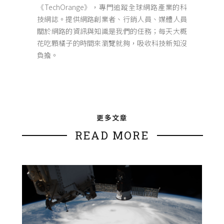
《TechOrange》，專門追蹤全球網路產業的科
技網誌。提供網路創業者、行銷人員、媒體人員
關於網路的資訊與知識是我們的任務；每天大概
花吃顆橘子的時間來瀏覽就夠，吸收科技新知沒
負擔。
更多文章
READ MORE