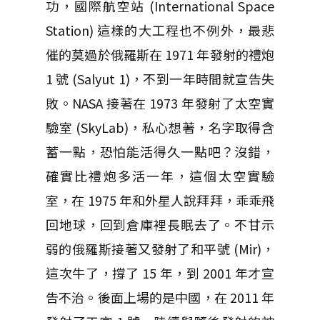
功，國際航空站 (International Space
Station) 這樣的大工程也不例外，最悲
催的莫過於俄羅斯在 1971 年發射的禮炮
1 號 (Salyut 1)，不到一年時間就宣告失
敗。NASA 接著在 1973 年發射了太空實
驗室 (SkyLab)，私心想著，名字取得含
蓄一點，恐怕能活得久一點吧？沒錯，
確實比禮炮多活一年，這個太空實驗
室，在 1975 年和外星人說拜拜，乖乖飛
回地球，回到倉庫裡長眠去了。不甘示
弱的俄羅斯接著又發射了和平號 (Mir)，
這次牛了，撐了 15 年，到 2001 年才宣
告不治。後面上場的是中國，在 2011 年