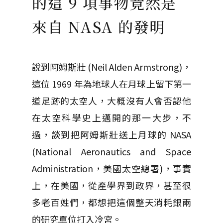
的這 9 項事物竟然是
來自 NASA 的發明
說到阿姆斯壯 (Neil Alden Armstrong)，
這位 1969 年為地球人在月球上留下第一
道足跡的太空人，大概沒有人會否認他
在太空科學史上邁開的那一大步，不
過，談到把阿姆斯壯送上月球的 NASA
(National Aeronautics and Space
Administration，美國太空總署)，事實
上，在美國，從產學界到政界，甚至很
多老百姓們，都想把這個整天消耗銀兩
的研究單位打入冷宮。