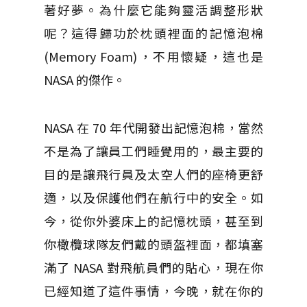
著好夢。為什麼它能夠靈活調整形狀
呢？這得歸功於枕頭裡面的記憶泡棉
(Memory Foam)，不用懷疑，這也是
NASA 的傑作。
NASA 在 70 年代開發出記憶泡棉，當然
不是為了讓員工們睡覺用的，最主要的
目的是讓飛行員及太空人們的座椅更舒
適，以及保護他們在航行中的安全。如
今，從你外婆床上的記憶枕頭，甚至到
你橄欖球隊友們戴的頭盔裡面，都填塞
滿了 NASA 對飛航員們的貼心，現在你
已經知道了這件事情，今晚，就在你的