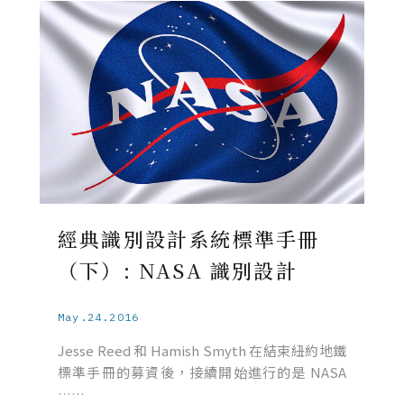
經典識別設計系統標準手冊
（下）: NASA 識別設計
May.24.2016
Jesse Reed 和 Hamish Smyth 在結束紐約地鐵
標準手冊的募資後，接續開始進行的是 NASA
……