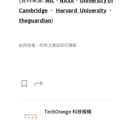
(資料來源:
Mic
、
NASA
、
University of
Cambridge
、
Harvard University
、
theguardian
)
創用授權，附原文連結即可轉載
TechOrange 科技報橘