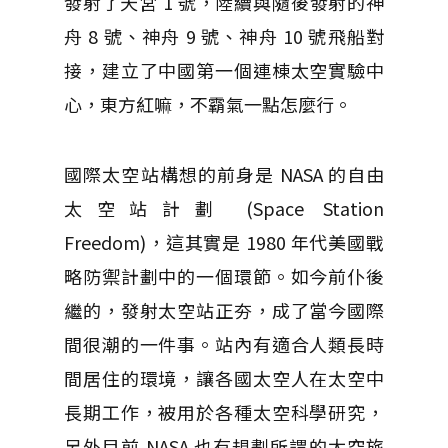
發射了天宮 1 號，陸續與隨後發射的神
舟 8 號、神舟 9 號、神舟 10 號飛船對
接，建立了中國第一個連棟太空實驗中
心，東方紅嘛，不霸氣一點怎麼行。
國際太空站構想的前身是 NASA 的自由
太空站計劃 (Space Station
Freedom)，這其實是 1980 年代美國戰
略防禦計劃中的一個環節。如今前仆後
繼的，發射太空站正夯，成了當今國際
間很潮的一件事。站內有適合人類長時
間居住的環境，讓各國太空人在太空中
長期工作，被用於各種太空科學研究，
另外目前 NASA 也有規劃所謂的太空旅