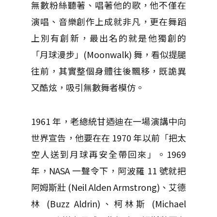
無數粉絲聽著、唱著他的歌，他不僅在
演唱、音樂創作上成就非凡，更在舞蹈
上別有創新，最出名的就是他獨創的
「月球漫步」(Moonwalk) 舞，看似提腿
往前，其實整個身體往後飄移，既詭異
又酷炫，吸引無數舞者模仿。
1961 年，老總統甘迺迪在一場演講中向
世界宣告，他要在在 1970 年以前「把太
空人送到月球再安全帶回來」。1969
年，NASA 一聲令下，阿波羅 11 號就把
阿姆斯壯 (Neil Alden Armstrong)、艾德
林 (Buzz Aldrin)、柯林斯 (Michael