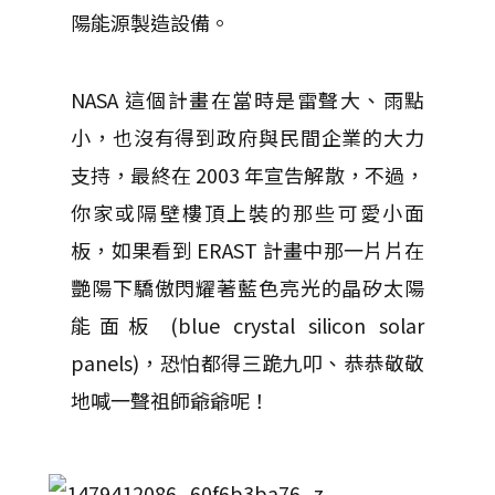
陽能源製造設備。
NASA 這個計畫在當時是雷聲大、雨點
小，也沒有得到政府與民間企業的大力
支持，最終在 2003 年宣告解散，不過，
你家或隔壁樓頂上裝的那些可愛小面
板，如果看到 ERAST 計畫中那一片片在
艷陽下驕傲閃耀著藍色亮光的晶矽太陽
能面板 (blue crystal silicon solar
panels)，恐怕都得三跪九叩、恭恭敬敬
地喊一聲祖師爺爺呢！