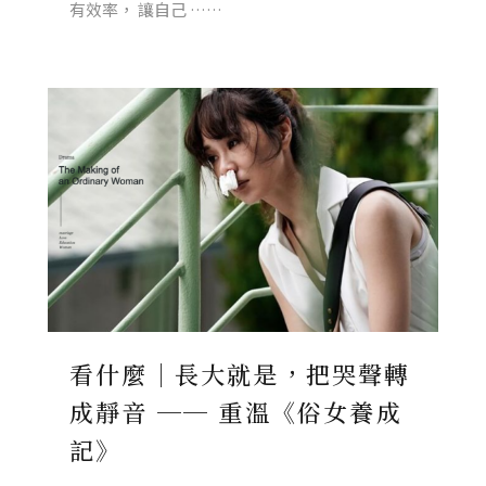
有效率， 讓自己 ……
看什麼｜長大就是，把哭聲轉
成靜音 ── 重溫《俗女養成
記》