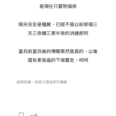
是現在只要熬個夜
隔天完全是殭屍，已經不是以前那個三
天三夜擱三更半夜的消連郎阿
當兵前當兵後的傳聞果然是真的，以後
還有更長遠的下坡要走，呵呵
創用授權，附原文連結即可轉載