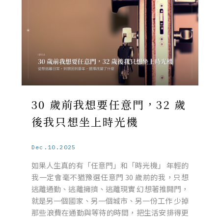
30 歲前我想要任意門，32 歲
後我只想坐上時光機
Dec.10.2025
如果人生真的有「任意門」和「時光機」 年輕的
我一定會毫不猶豫選任意門 30 歲前的我，只想
逃離通勤、逃離擁擠、逃離現實 幻想著推開門，
就是另一個國家、另一個城市、另一份工作 少掉
那些浪費在通勤與等待的時間，把生活安排得更