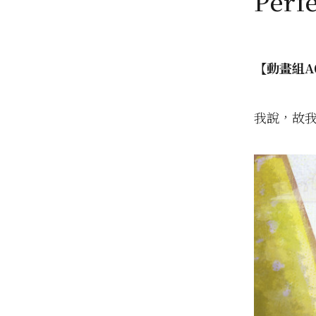
Per
【動畫組A
我說，故我在 I