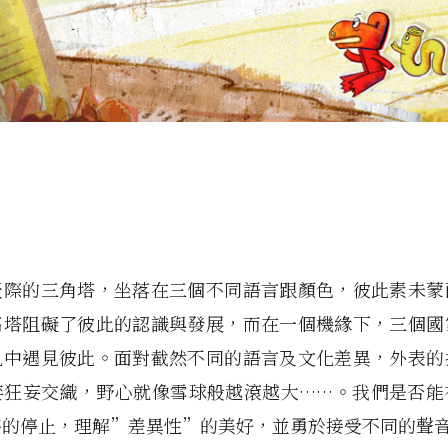
天際的三角塔，坐落在三個不同語言跟顏色，彼此素未蒙
高塔阻礙了彼此的認識與發展，而在一個機緣下，三個國
亂中遇見彼此。面對截然不同的語言及文化差異，外表的
婪狂妄交織，野心就像雪球般越滾越大……。我們是否能
時的停止，理解”差異性”的美好，並勇於接受不同的聲音