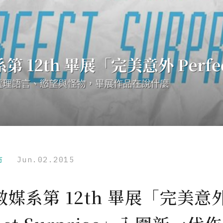
市
Jun.02.2015
媒系第 12th 畢展「完美意