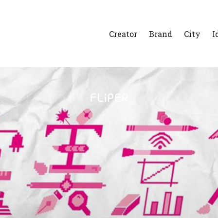
Creator
Brand
City
I