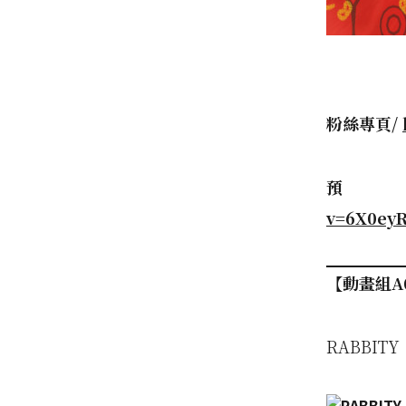
粉絲專頁/
預
v=6X0eyR
【動畫組A
RABBITY