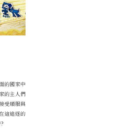
面的國家中
家的主人們
接受順服與
在這追逐的
?