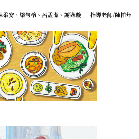
/陳柔安、梁勻榕、呂孟潔、謝逸璇 指導老師/陳柏年