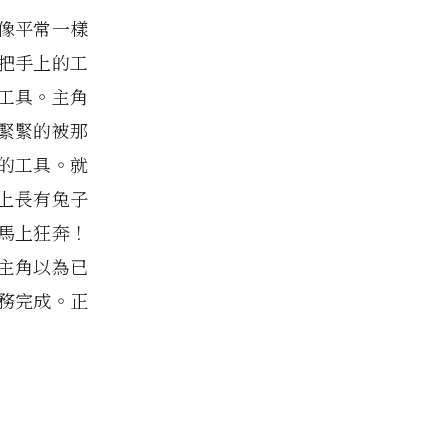
像平常一樣
把手上的工
工具。主角
緊緊的被那
己的工具。就
頭上長有兔子
馬上狂奔！
主角以為已
務完成。正