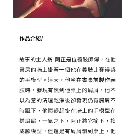
作品介紹/
故事的主人翁-阿正是位義肢師傅，在他
書房的牆上掛著一個他在義肢比賽得獎
的手模型。這天，他坐在書桌前製作義
肢時，發現有飄到他桌上的屑屑，他不
以為意的清理乾淨後卻發現仍有屑屑不
時飄下，他懷疑起掛在牆上的手模型在
搓屑屑，一氣之下，阿正將它摘下，換
成腳模型，但還是有屑屑飄到桌上，他