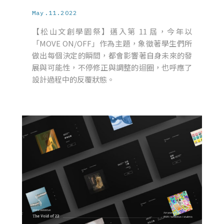
May.11.2022
【松山文創學園祭】邁入第 11 屆，今年以
「MOVE ON/OFF」作為主題，象徵著學生們所
做出每個決定的瞬間，都會影響著自身未來的發
展與可能性，不停修正與調整的迴圈，也呼應了
設計過程中的反覆狀態。