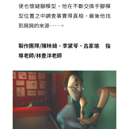
便也懷疑腳模型，他在不斷交換手腳模
型位置之中調查事實得真相，最後他找
到屑屑的來源……。
製作團隊/陳映綺、李黛苓、呂家瑜 指
導老師/林豊洋老師