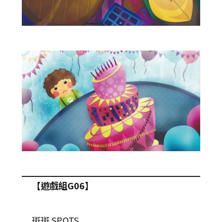
【遊戲組G06】
斑斑 SPOTS