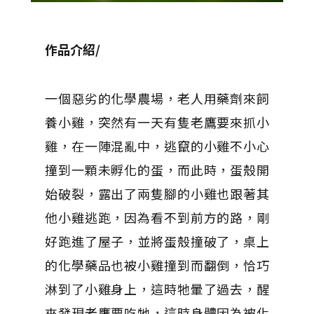
作品介紹/
一個惡劣的化學農場，老人用藥劑來飼
養小雞，突然有一天有隻老鷹要來抓小
雞，在一陣混亂中，逃竄的小雞不小心
撞到一顆未孵化的蛋，而此時，蛋殼開
始破裂，露出了兩隻腳的小雞也跟著其
他小雞逃跑，因為看不到前方的路，剛
好跑進了屋子，並將蛋殼撞破了，桌上
的化學藥品也被小雞撞到而翻倒，恰巧
淋到了小雞身上，這時牠暈了過去，醒
來發現老鷹要吃牠，這時身體因為被化