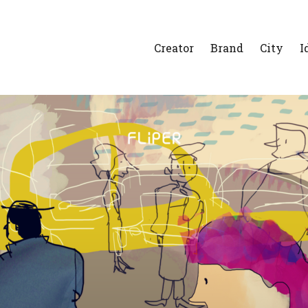
Creator
Brand
City
I