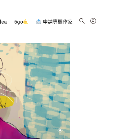
dea
6go
申請專欄作家