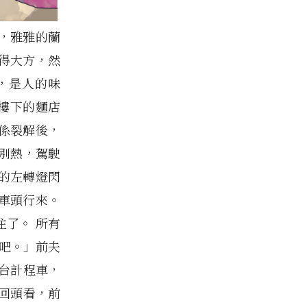
，雅雅的蘭
得大方，然
，是人的味
，樓下的麵店
係裂解後，
別熱，駕駛
的左轉燈閃
車頭行來。
了。 所有
去吧。」前夫
台計程車，
回頭看，前