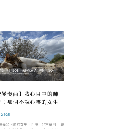
校變奏曲】我心目中的帥
子：那個不說心事的女生
.2025
漂亮又可愛的女生，同時，非常聰明。 聲