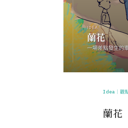
Idea｜觀
蘭花