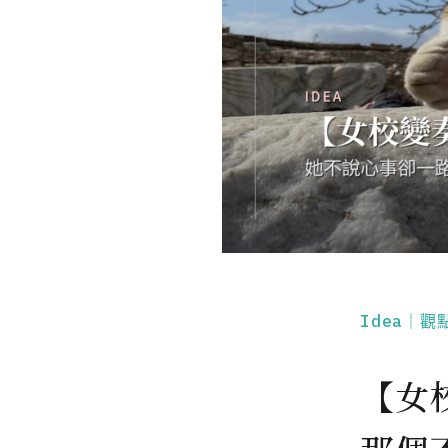
Idea｜觀
【女