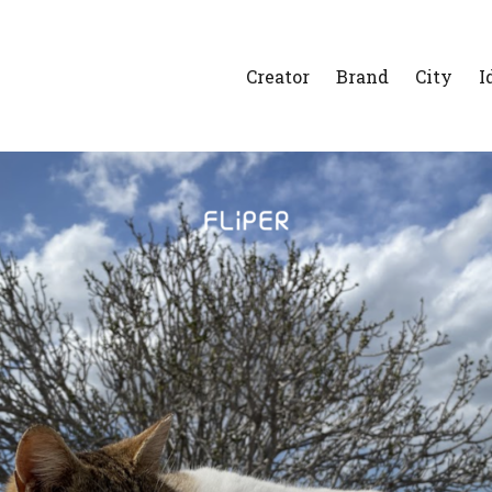
Creator
Brand
City
I