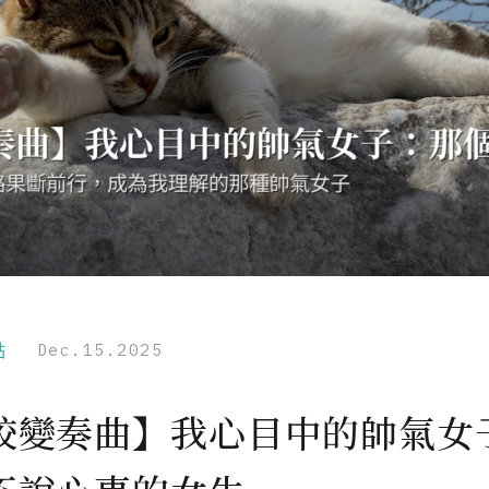
點
Dec.15.2025
校變奏曲】我心目中的帥氣女