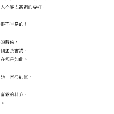
兩人不能太高調的要好，
，
，很不容易的！
件的時候，
一個想找書講，
現在都是如此。
，她一直很帥氣，
不喜歡的科系，
學。