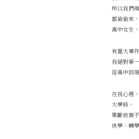
所以我們
都偷偷來
高中女生
有重大事
我絕對第
從高中到
在我心裡
大學時，
果斷放棄
休學、轉