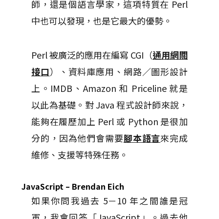
師，還是個語言學家，這項特質在 Perl
中也可以發現，也是它最大的優勢。
Perl 被廣泛的應用在編寫 CGI（
通用網關
接口
）、資料庫應用、網路／圖形設計
上。IMDB、Amazon 和 Priceline 就是
以此為基礎。對 Java 程式設計師來說，
能夠在履歷加上 Perl 或 Python 是很加
分的，因為他們會需要
腳本語言
來完成
維修、支援等特殊任務。
JavaScript – Brendan Eich
如果你問我過去 5－10 年之間誰是冠
軍，我會回答「JavaScript」。過去他