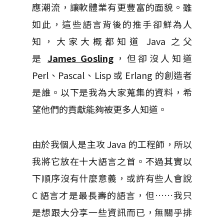
應潮流，讓軟體業有更豐富的面貌。雖
如此，這些語言背後的推手卻鮮為人
知，大家大概都知道 Java 之父
是
James Gosling
，但卻沒人知道
Perl、Pascal、Lisp 或 Erlang 的創造者
是誰。以下是我為大家蒐集的資料，希
望他們的貢獻能夠被更多人知道。
由於我個人是主攻 Java 的工程師，所以
我將它放在十大語言之首。不過其實以
下順序沒有什麼意義，或許有些人會說
C 語言才是最長壽的語言，但……我只
是想跟大分享一些資訊而已，無關乎排