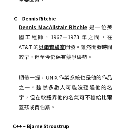
C – Dennis Ritchie
Dennis MacAlistair Ritchie
是一位美
國工程師，1967－1973 年之間，在
AT&T 的
貝爾實驗室
開發。雖然開發時間
較早，但至今仍保有競爭優勢。
順帶一提，UNIX 作業系統也是他的作品
之一。雖然多數人可能沒聽過他的名
字，但在軟體界他的名氣可不輸給比爾
蓋茲或賈伯斯。
C++ – Bjarne Stroustrup