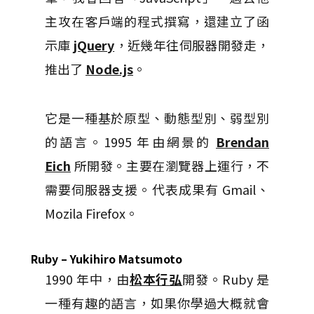
主攻在客戶端的程式撰寫，還建立了函
示庫
jQuery
，近幾年往伺服器開發走，
推出了
Node.js
。
它是一種基於原型、動態型別、弱型別
的語言。1995 年由網景的
Brendan
Eich
所開發。主要在瀏覽器上運行，不
需要伺服器支援。代表成果有 Gmail、
Mozila Firefox。
Ruby – Yukihiro Matsumoto
1990 年中，由
松本行弘
開發。Ruby 是
一種有趣的語言，如果你學過大概就會