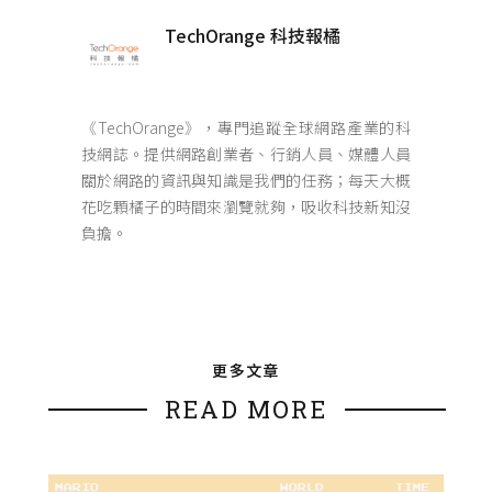
TechOrange 科技報橘
《TechOrange》，專門追蹤全球網路產業的科
技網誌。提供網路創業者、行銷人員、媒體人員
關於網路的資訊與知識是我們的任務；每天大概
花吃顆橘子的時間來瀏覽就夠，吸收科技新知沒
負擔。
更多文章
READ MORE