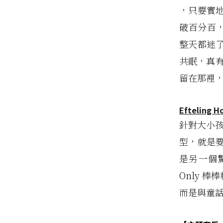
，只要實
破百分百，
整天都迷
共眠，真有
留在那裡，
Efteling H
針對大小孩
型，就是
是另一個
Only 
而是與童話