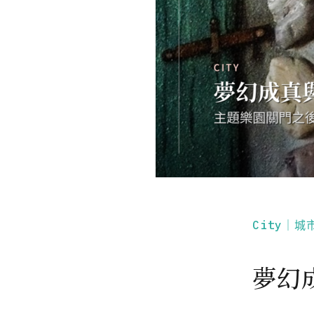
City｜城
夢幻