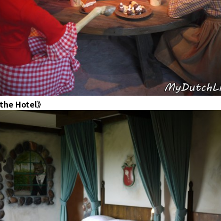
 the Hotel》