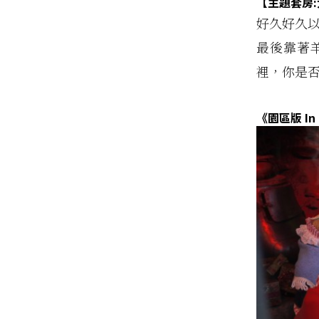
【主題套房
:
好久好久
最後靠著
裡，你是否
《園區版
In