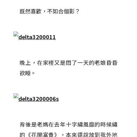
既然喜歡，不如合個影？
晚上，在家裡又是悶了一天的老娘昏昏
欲睡。
背後是老媽在去年十字繡風靡的時候繡
的《花開富貴》，本來還說放到我外地