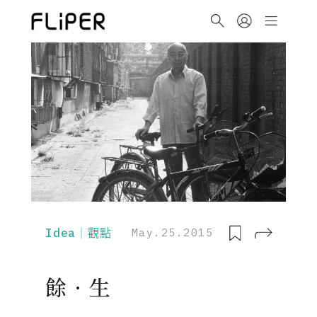
Idea｜觀點
May.25.2015
餘 · 生