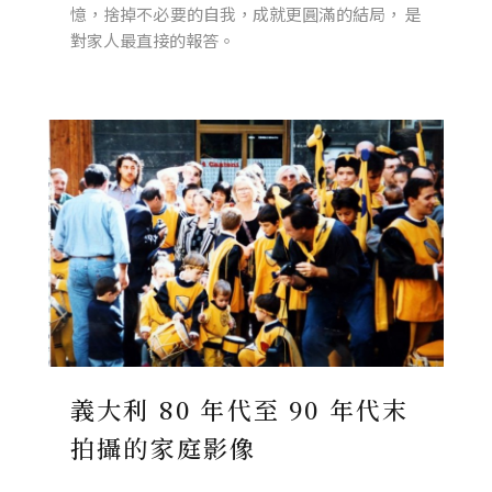
憶，捨掉不必要的自我，成就更圓滿的結局， 是
對家人最直接的報答。
義大利 80 年代至 90 年代末
拍攝的家庭影像