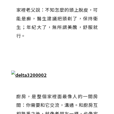
家裡老父說：不知怎麼的頭上脫皮，可
能是癬，醫生建議把頭剃了，保持衛
生；年紀大了，無所謂美醜，舒服就
行。
廚房，是整個家裡面最像人的一間房
間：你需要和它交流，溝通。和廚房互
相熟悉之後，就像老朋友一樣，也像家