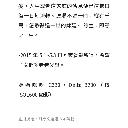
變，人生或者這家庭的傳承便是這樣日
復一日地流轉。波瀾不過一時，縱有千
萬，怎敵得過一世的綿延。 餘生，即餘
之一生。
-2015 年 5.1~5.3 日回家省親所得。希望
子女們多看看父母。
媽媽咪呀 C330，Delta 3200（按
ISO1600 顯影）
創用授權，附原文連結即可轉載