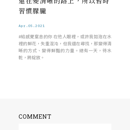
還在變清晰的路上，所以暫時
習慣朦朧
Apr.05.2021
#給感覺窒息的你 在他人眼裡，或許我如泡在水
裡的鮮花，失重混沌，但我還在尋找，那變得清
晰的方式、變得鮮豔的力量。總有一天，待水
乾，將綻放。
COMMENT