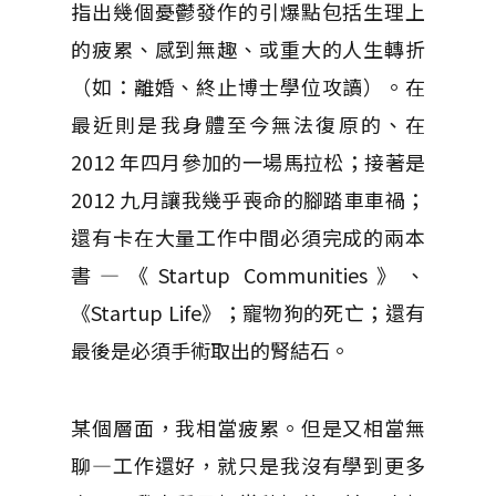
指出幾個憂鬱發作的引爆點包括生理上
的疲累、感到無趣、或重大的人生轉折
（如：離婚、終止博士學位攻讀）。在
最近則是我身體至今無法復原的、在
2012 年四月參加的一場馬拉松；接著是
2012 九月讓我幾乎喪命的腳踏車車禍；
還有卡在大量工作中間必須完成的兩本
書—《Startup Communities》、
《Startup Life》；寵物狗的死亡；還有
最後是必須手術取出的腎結石。
某個層面，我相當疲累。但是又相當無
聊—工作還好，就只是我沒有學到更多