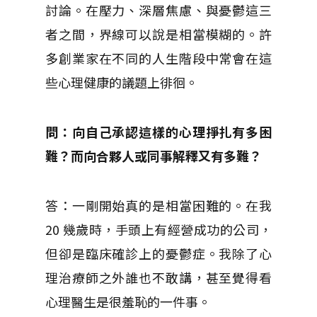
討論。在壓力、深層焦慮、與憂鬱這三
者之間，界線可以說是相當模糊的。許
多創業家在不同的人生階段中常會在這
些心理健康的議題上徘徊。
問：向自己承認這樣的心理掙扎有多困
難？而向合夥人或同事解釋又有多難？
答：一剛開始真的是相當困難的。在我
20 幾歲時，手頭上有經營成功的公司，
但卻是臨床確診上的憂鬱症。我除了心
理治療師之外誰也不敢講，甚至覺得看
心理醫生是很羞恥的一件事。