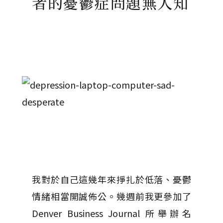
者的憂鬱症問題無人知
我對於自己這幾年來掙扎於低落、憂鬱
情緒相當開誠佈公。幾週前我更參加了
Denver Business Journal 所舉辦名