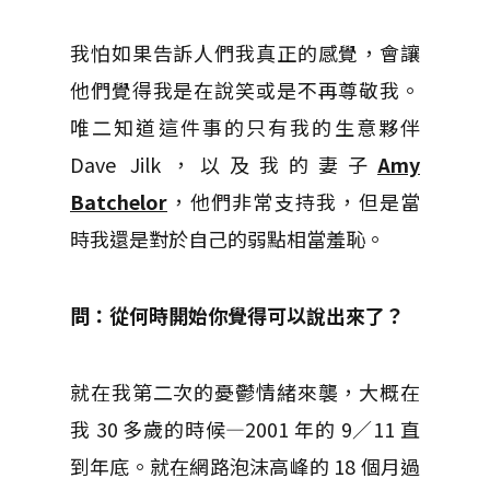
我怕如果告訴人們我真正的感覺，會讓
他們覺得我是在說笑或是不再尊敬我。
唯二知道這件事的只有我的生意夥伴
Dave Jilk，以及我的妻子
Amy
Batchelor
，他們非常支持我，但是當
時我還是對於自己的弱點相當羞恥。
問：從何時開始你覺得可以說出來了？
就在我第二次的憂鬱情緒來襲，大概在
我 30 多歲的時候—2001 年的 9／11 直
到年底。就在網路泡沫高峰的 18 個月過