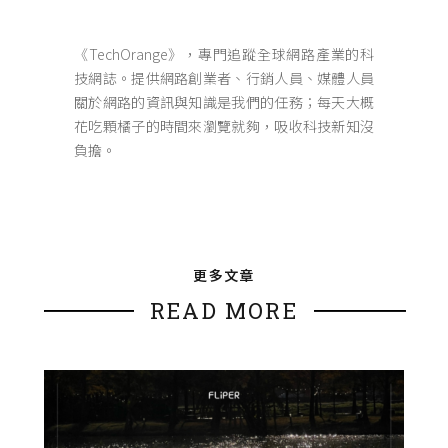
《TechOrange》，專門追蹤全球網路產業的科
技網誌。提供網路創業者、行銷人員、媒體人員
關於網路的資訊與知識是我們的任務；每天大概
花吃顆橘子的時間來瀏覽就夠，吸收科技新知沒
負擔。
更多文章
READ MORE