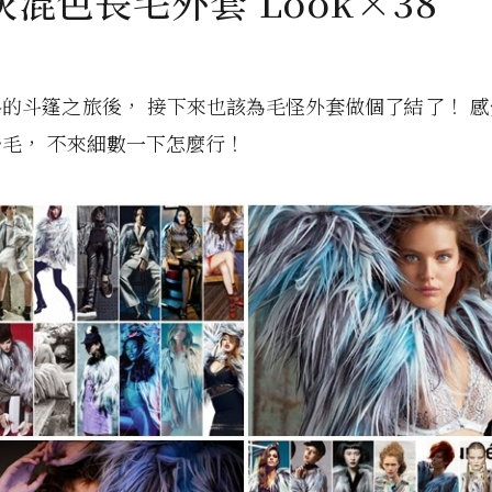
混色長毛外套 Look×38
的斗篷之旅後， 接下來也該為毛怪外套做個了結了！ 
毛， 不來細數一下怎麼行！