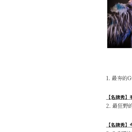
1. 最夯的
【名牌秀】毛
2. 最狂野
【名牌秀】今