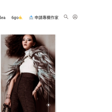
dea
6go
申請專欄作家