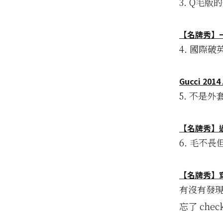
3. Q毛版
【名牌秀】一
4. 國際
Gucci 201
5. 不是
【名牌秀】過
6. 毛不長
【名牌秀】穿
有沒有發現
忘了 che