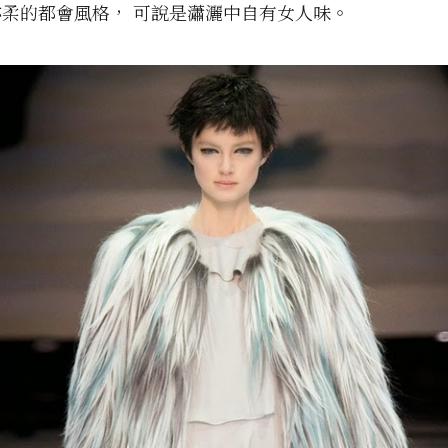
柔的都會風格， 可說是瀟灑中自有女人味。