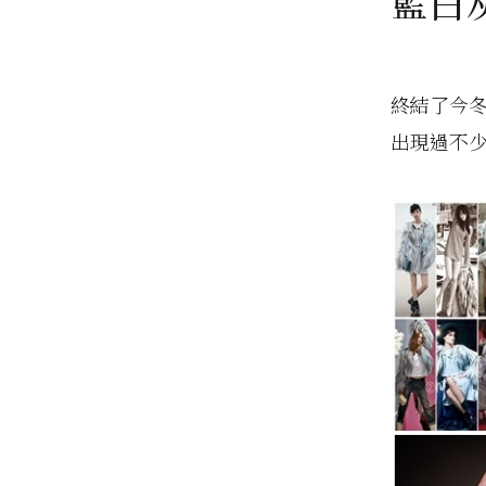
藍白灰
終結了今冬
出現過不少