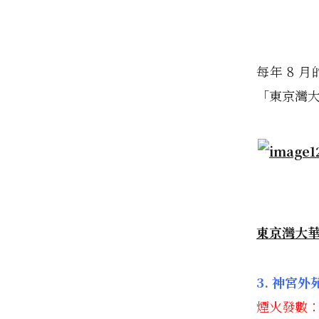
每年 8 
「東京灣
東京灣大
3. 神宮
煙火發數：1