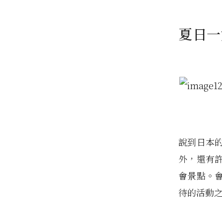
夏日一
說到日本
外，還有
會景點。
待的活動