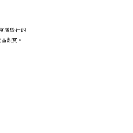
東京灣舉行的
地區觀賞。