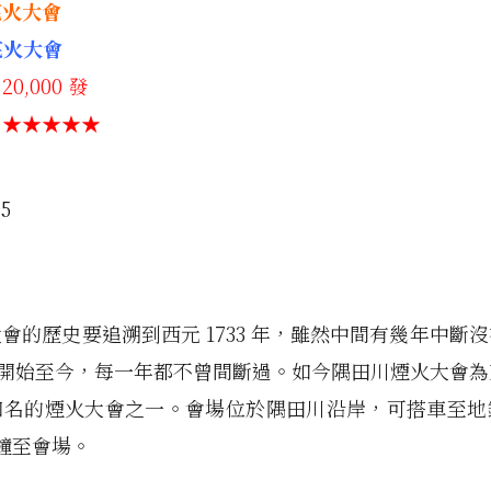
花火大會
花火大會
0,000 發
：★★★★★
會的歷史要追溯到西元 1733 年，雖然中間有幾年中斷
8 年開始至今，每一年都不曾間斷過。如今隅田川煙火大會
知名的煙火大會之一。會場位於隅田川沿岸，可搭車至地
分鐘至會場。