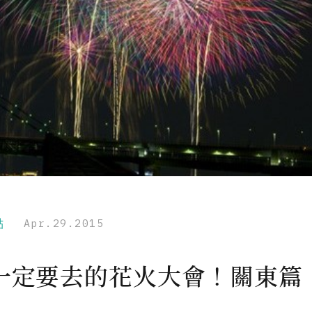
點
Apr.29.2015
一定要去的花火大會！關東篇