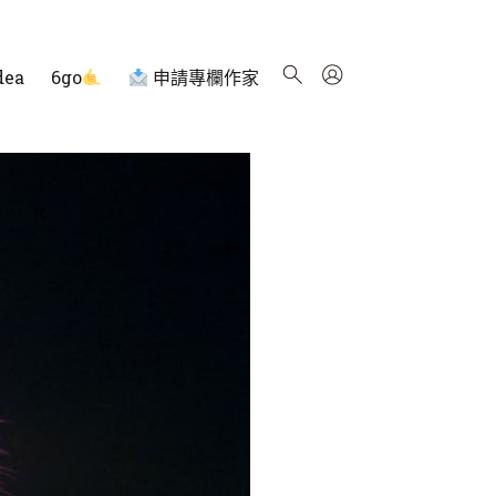
dea
6go
申請專欄作家