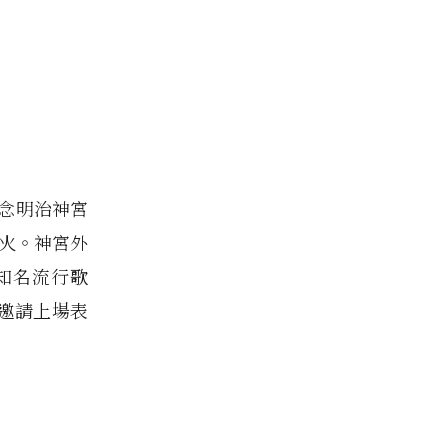
紀念明治神宮
火。神宮外
知名流行歌
邀請上場表