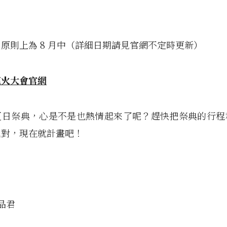
原則上為 8 月中（詳細日期請見官網不定時更新）
花火大會官網
夏日祭典，心是不是也熱情起來了呢？趕快把祭典的行程
比對，現在就計畫吧！
林品君