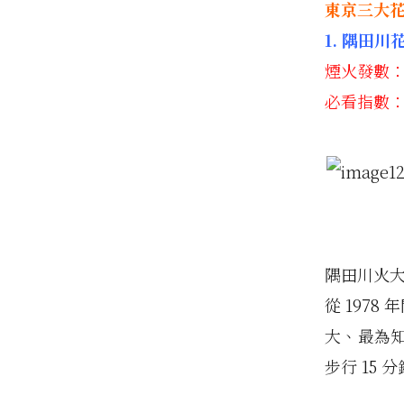
東京三大
1. 隅田川
煙火發數：2
必看指數
隅田川火大
從 197
大、最為
步行 15 