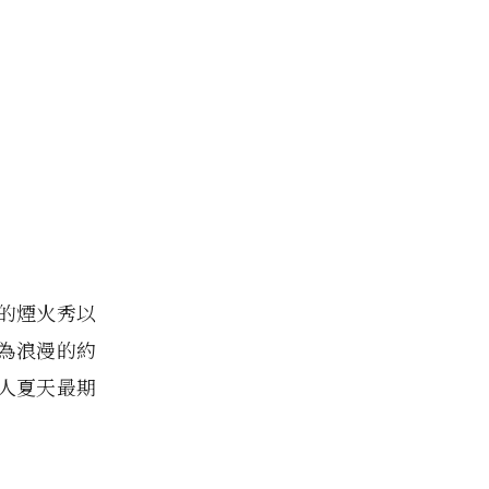
的煙火秀以
為浪漫的約
人夏天最期