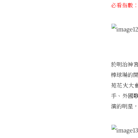
必看指數
於明治神宮
棒球場的
苑花火大
手、外國
演的明星