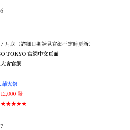
7 月底（詳細日期請見官網不定時更新）
O TOKYO 官網中文頁面
火大會官網
灣大華火祭
2,000 發
：★★★★★