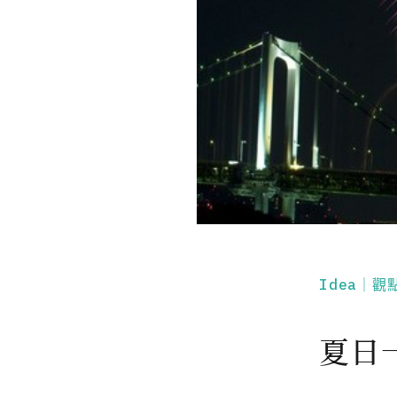
Idea｜觀
夏日