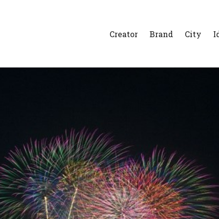
Creator
Brand
City
I