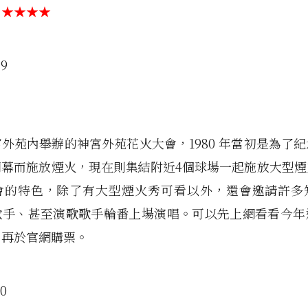
：★★★★
外苑內舉辦的神宮外苑花火大會，1980 年當初是為了
開幕而施放煙火，現在則集結附近4個球場一起施放大型煙
會的特色，除了有大型煙火秀可看以外，還會邀請許多
歌手、甚至演歌歌手輪番上場演唱。可以先上網看看今年
，再於官網購票。