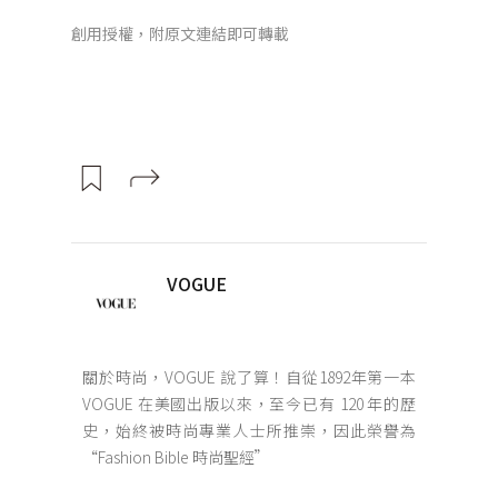
創用授權，附原文連結即可轉載
VOGUE
關於時尚，VOGUE 說了算！自從1892年第一本
VOGUE 在美國出版以來，至今已有 120 年的歷
史，始終被時尚專業人士所推崇，因此榮譽為
“Fashion Bible 時尚聖經”