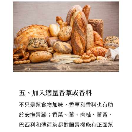
五、加入適量香草或香料
不只是幫食物加味，香草和香料也有助
於安撫胃躁；香菜、薑、肉桂、薑黃、
巴西利和薄荷茶都對腸胃機能有正面幫