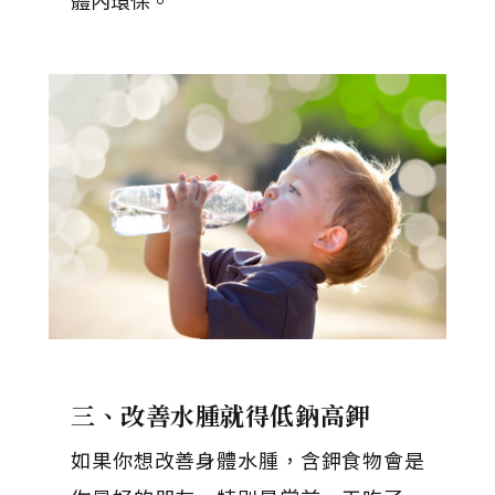
體內環保。
三、改善水腫就得低鈉高鉀
如果你想改善身體水腫，含鉀食物會是