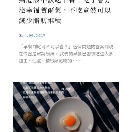
泌幸福賀爾蒙，不吃竟然可以
減少脂肪堆積
Jan.09.2017
「早餐到底可不可以省？」這個問題的答案到現
在依然是眾說紛紜。 我們的早餐已習慣吃進太多
加工、油膩、精緻類澱粉的 ……