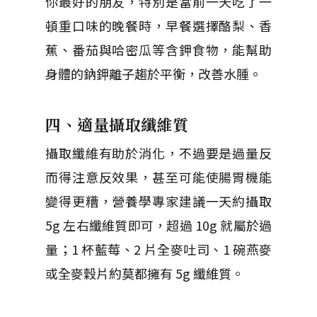
你最好的朋友，特別是當前一天吃了一
頓重口味的晚餐時，早餐選擇酪梨、香
蕉、番茄與哈密瓜等含鉀食物，能幫助
身體的鈉鉀離子趨於平衡，改善水腫。
四、適量攝取纖維質
攝取纖維有助於消化，不過要是過量反
而得注意反效果，甚至可能使腸胃機能
變得更糟，營養學專家建議一天約攝取
5g 左右纖維質即可，超過 10g 就屬於過
量；1 杯藍莓、2 片全麥吐司、1 碗燕麥
或全麥穀片約莫都擁有 5g 纖維質。