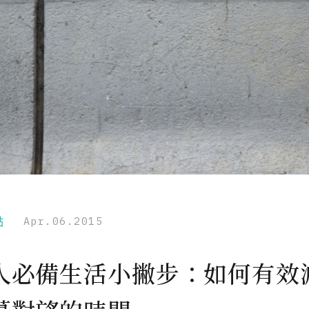
點
Apr.06.2015
人必備生活小撇步：如何有效