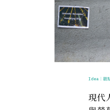
Idea｜觀
現代