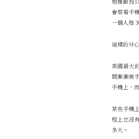
根據創投公司 
會察看手機
一個人每 
這樣的分
美國最大的
間漸漸被
手機上，
某些手機
程上也沒
多大。