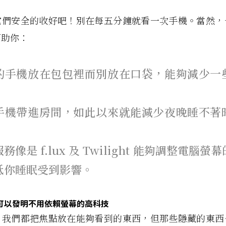
它們安全的收好吧！別在每五分鐘就看一次手機。當然，
幫助你：
的手機放在包包裡而別放在口袋，能夠減少一
手機帶進房間，如此以來就能減少夜晚睡不著
務像是 f.lux 及 Twilight 能夠調整電腦螢
低你睡眠受到影響。
可以發明不用依賴螢幕的高科技
，我們都把焦點放在能夠看到的東西，但那些隱藏的東西