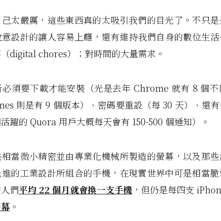
自己太嚴厲，這些東西真的太吸引我們的目光了。不只是
故意設計的讓人容易上癮，還有維持我們自身的數位生活
digital chores）；對時間的大量需求。
必須要下載才能安裝（光是去年 Chrome 就有 8 個
unes 則是有 9 個版本）、密碼要重設（每 30 天）、
躍的 Quora 用戶大概每天會有 150-500 個通知）。
些相當微小精密並由專業化機械所製造的螢幕，以及那些
先進的工業設計所組合的手機，在現實世界中可是相當脆
的人們
平均 22 個月就會換一支手機
，但仍是每四支 iPho
螢幕
。