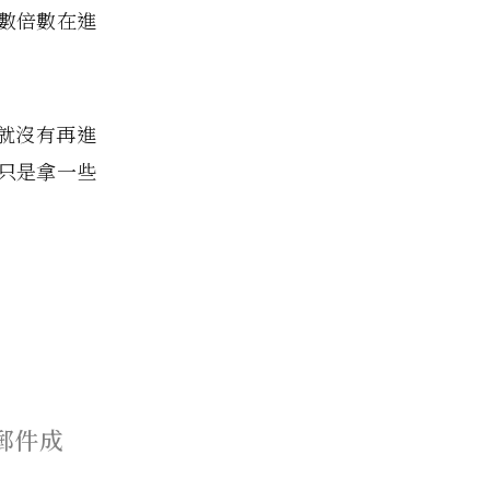
數倍數在進
後就沒有再進
只是拿一些
告郵件成