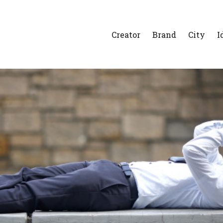
Creator
Brand
City
I