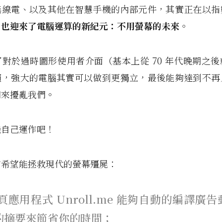
無線電、以及其他在智慧手機的內部元件，其實正在以指
，
也迎來了電腦運算的新紀元：不用螢幕的未來
。
對於過時圖形使用者介面（基本上從 70 年代晚期之
賴，強大的電腦其實可以做到更獨立，最後能夠達到不再
知來擾亂我們。
機自己運作吧！
有希望能拯救現代的螢幕殭屍：
頁應用程式 Unroll.me 能夠自動的編譯廣
的摘要來節省你的時間；