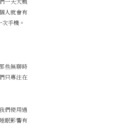
出，我們一天大概
四個人就會有
看一次手機。
為那些無聊時
們只專注在
我們使用過
睡眠影響有