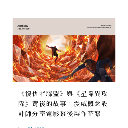
《復仇者聯盟》與《星際異攻
隊》背後的故事，漫威概念設
計師分享電影幕後製作花絮