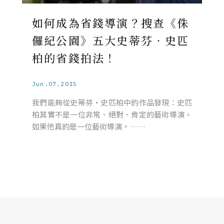
如何成為省錢導演？搜查《侏
儸紀公園》五大史蒂芬‧史匹
柏的省錢拍法！
Jun.07.2015
我們能夠從史蒂芬‧史匹柏中的作品發現：史匹
柏其實不是一位非常、絕對、肯定的藝術導演。
如果他真的是一位藝術導演， ……