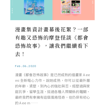
漫畫集資計畫幕後花絮？一部
有趣又恐怖的摩登怪談《都會
恐怖故事》，讓我們繼續看下
去！
Feb.06.2020
漫畫《都會恐怖故事》是已然成熟的插畫家 A ee
mi 全新嘔心力作。說她成熟，你可以從最外層
的年齡、資歷，到內心的強壯與否。經歷過與家
庭抗爭、留學生涯，挺過各種人際關係的難關，
最終我們有幸擁有這個風格怪奇，但仍保有初心
的 A ee m ……