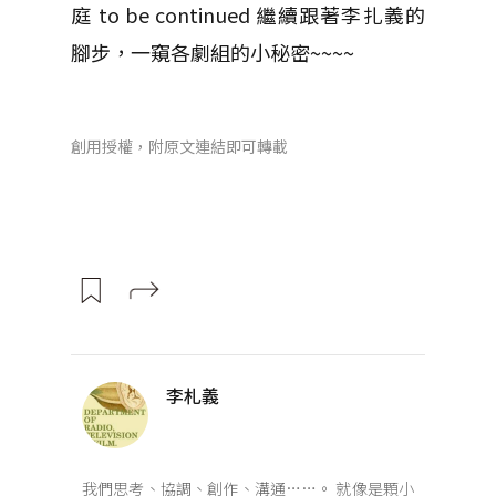
庭 to be continued 繼續跟著李扎義的
腳步，一窺各劇組的小秘密~~~~
創用授權，附原文連結即可轉載
李札義
我們思考、協調、創作、溝通……。 就像是顆小