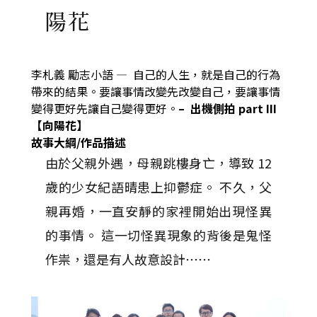
陽花
李札義
勵志小語 —
自己的人生，就是自己的行為
帶來的結果。要讓事情改變先改變自己，要讓事情
變得更好先讓自己變得更好。
–
出機側拍
part III
【向陽花】
故事大綱/作品描述
由於父親外遇，母親跳樓身亡，導致 12
歲的少女紀語晴患上抑鬱症。 不久，父
親再婚，一直安靜的家裡開始出現怪異
的事情。 這一切怪異現象的背後是鬼怪
作祟，還是有人故意設計⋯⋯