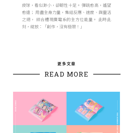
皮球，看似渺小，卻韌性十足。 彈跳愈高，遙望
愈遠； 用盡全身力量，集結反應、速度、與靈活
之總， 綜合體現廣電系的全方位能量。 此時此
刻，綻放：「創作，沒有極限！」
更多文章
READ MORE