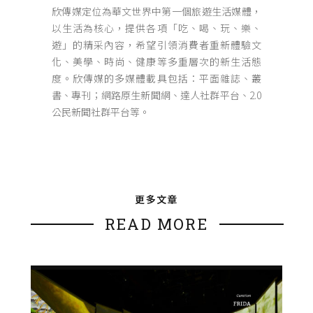
欣傳媒定位為華文世界中第一個旅遊生活媒體，
以生活為核心，提供各項「吃、喝、玩、樂、
遊」的精采內容，希望引領消費者重新體驗文
化、美學、時尚、健康等多重層次的新生活態
度。欣傳媒的多媒體載具包括：平面雜誌、叢
書、專刊；網路原生新聞網、達人社群平台、2.0
公民新聞社群平台等。
更多文章
READ MORE