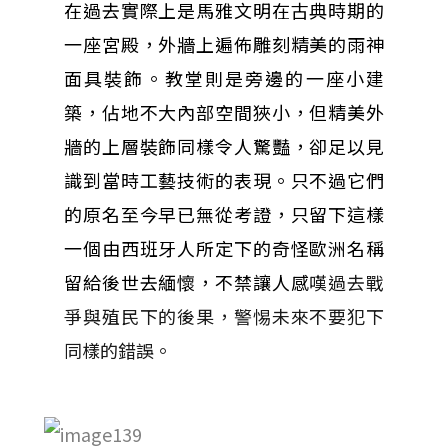
在過去實際上是馬雅文明在古典時期的
一座宮殿，外牆上遍佈雕刻精美的雨神
面具裝飾。教堂則是旁邊的一座小建
築，佔地不大內部空間狹小，但精美外
牆的上層裝飾同樣令人驚豔，卻足以見
識到當時工藝技術的表現。只不過它們
的原名至今早已無從考證，只留下這樣
一個由西班牙人所定下的奇怪歐洲名稱
留給後世去緬懷，不禁讓人感
嘆過去戰
爭與殖民下的後果，警惕未來不要犯下
同樣的錯誤。