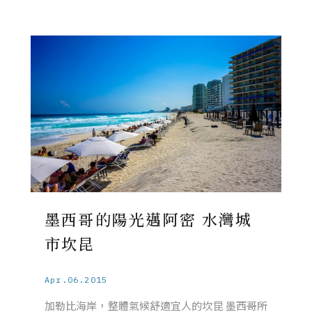
墨西哥的陽光邁阿密 水灣城
市坎昆
Apr.06.2015
加勒比海岸，整體氣候舒適宜人的坎昆 墨西哥所