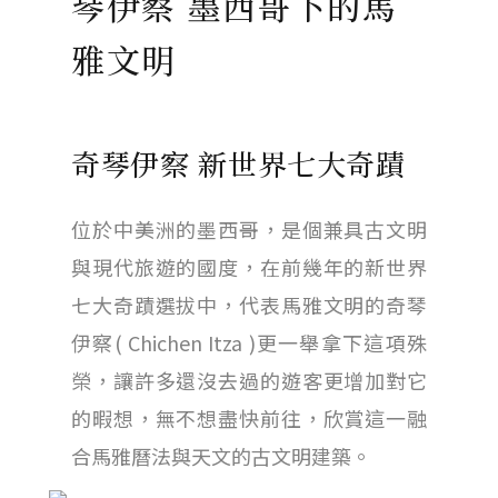
琴伊察 墨西哥下的馬
雅文明
奇琴伊察 新世界七大奇蹟
位於中美洲的墨西哥，是個兼具古文明
與現代旅遊的國度，在前幾年的新世界
七大奇蹟選拔中，代表馬雅文明的奇琴
伊察( Chichen Itza )更一舉拿下這項殊
榮，讓許多還沒去過的遊客更增加對它
的暇想，無不想盡快前往，欣賞這一融
合馬雅曆法與天文的古文明建築。