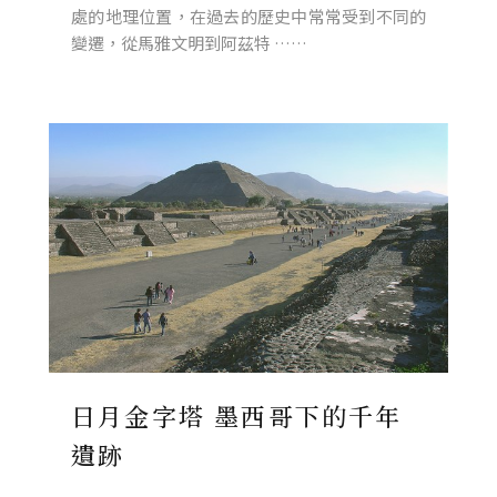
處的地理位置，在過去的歷史中常常受到不同的
變遷，從馬雅文明到阿茲特 ……
日月金字塔 墨西哥下的千年
遺跡