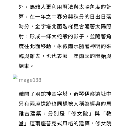
外，馬雅人更利用曆法與太陽角度的計
算，在一年之中春分與秋分的日出日落
時分，金字塔北面階梯更會隨著太陽照
射，形成一條大蛇般的影子，並隨著角
度往北面移動，象徵雨水隨著神明的來
臨與離去，也代表著一年雨季的開始與
結束。
離開了羽蛇神金字塔，奇琴伊察遺址中
另有兩座遺跡也同樣被人稱為經典的馬
雅古建築，分別是「修女院」與「教
堂」這兩座普克式風格的建築，修女院