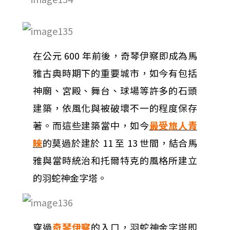
在公元 600 年前後，奇琴伊察即成為馬
雅古典時期下的重要城市，如今有包括
神廟、宮殿、舞台、球場等許多的石頭
建築，依風化與被破壞不一的程度保存
著。而這些建築當中，如今
最受旅人青
睞
的莫過於建於 11 至 13 世間，結合馬
雅與當時統治和托爾特克的風格所建立
的羽蛇神金字塔。
穿過
奇琴伊察
的入口，羽蛇神金字塔即