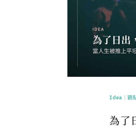
Idea｜觀
為了