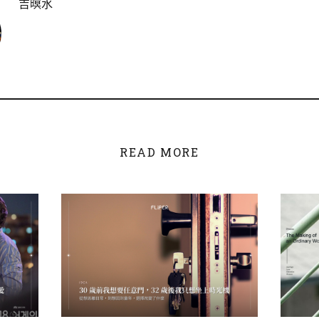
吉暝水
READ MORE