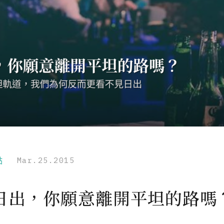
點
Mar.25.2015
日出，你願意離開平坦的路嗎