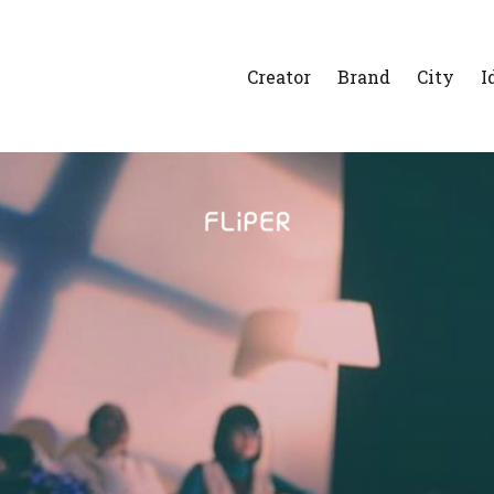
Creator
Brand
City
I