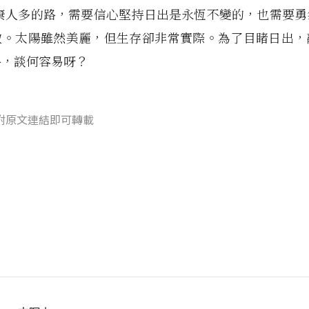
放棄人多的路，需要信心堅持日出是永恆不變的，也需要勇
數。太陽雖然美麗，但生存卻非常實際。為了目睹日出，
路，談何容易呀？
附原文連結即可轉載