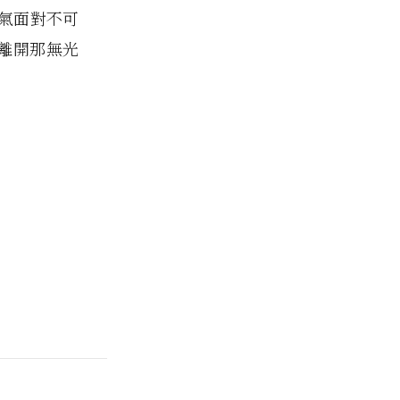
氣面對不可
離開那無光