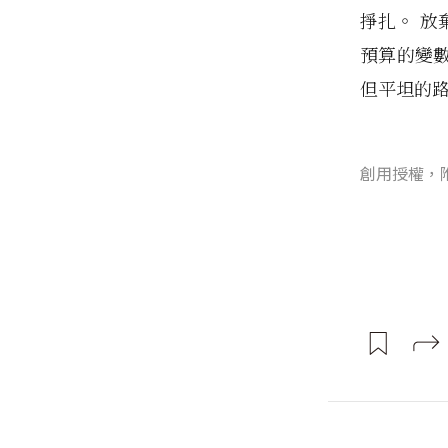
掙扎。 
預算的變
但平坦的
創用授權，