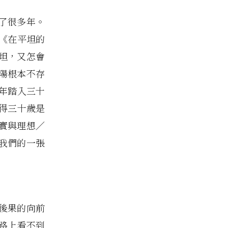
了很多年。
《在平坦的
坦，又怎會
陽根本不存
年踏入三十
得三十歲是
實與理想／
我們的一張
後果的向前
路上看不到