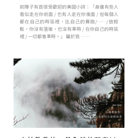
前陣子有首很受歡迎的美國小詩：「身邊有些人
看似走在你前面 / 也有人走在你後面 / 但每個人
都在自己的時區裡，比自己的賽跑/……/放輕
鬆，你沒有落後，也沒有準時 / 在你自己的時區
裡 / 一切都會準時。」 屬於我 ……