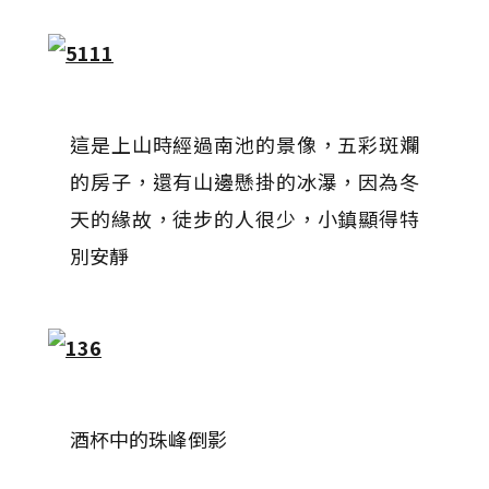
這是上山時經過南池的景像，五彩斑斕
的房子，還有山邊懸掛的冰瀑，因為冬
天的緣故，徒步的人很少，小鎮顯得特
別安靜
酒杯中的珠峰倒影